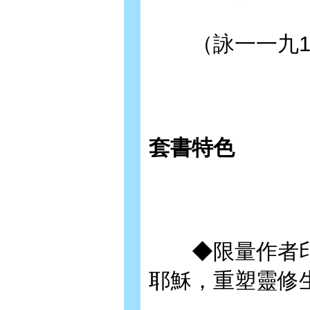
（詠一一九10
套書特色
◆限量作者印
耶穌，重塑靈修