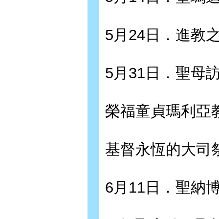
5月24日．進教
5月31日．聖母
榮福童貞瑪利亞
基督永恆的大司
6月11日．聖納