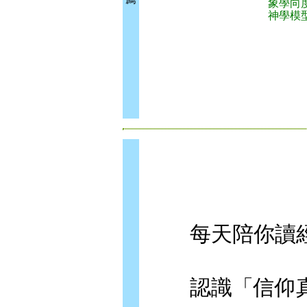
象學向
神學模
每天陪你讀經
認識「信仰真