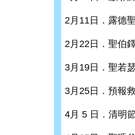
2月11日．露德
2月22日．聖伯
3月19日．聖若
3月25日．預報
4月 5 日．清明