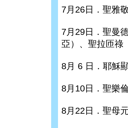
7月26日．聖雅
7月29日．聖曼
亞）、聖拉匝祿
8月 6 日．耶穌
8月10日．聖樂
8月22日．聖母