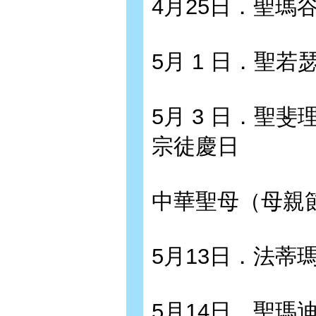
4月25日．聖瑪
5月 1 日．聖若
5月 3 日．聖
宗徒慶日
中華聖母（母親
5月13日．法蒂
5月14日．聖瑪