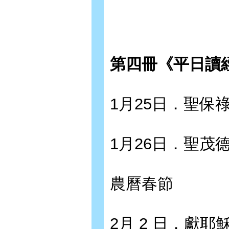
第四冊《平日讀
1月25日．聖保
1月26日．聖茂
農曆春節
2月 2 日．獻