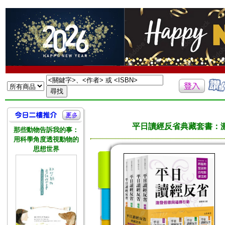
平日讀經反省典藏套書：激
那些動物告訴我的事：
用科學角度透視動物的
思想世界