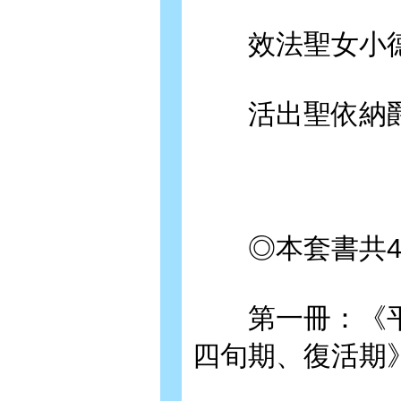
效法聖女小德
活出聖依納爵
◎本套書共4
第一冊：《平
四旬期、復活期