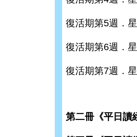
復活期第5週．
復活期第6週．
復活期第7週．
第二冊《平日讀