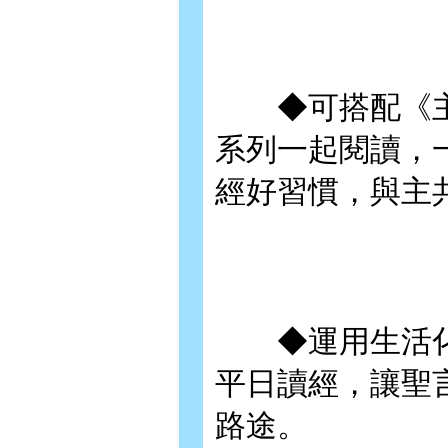
◆可搭配《主
系列一起閱讀，
經好習慣，與主
◆運用生活化
平日讀經，讓聖
路途。