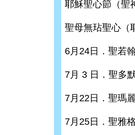
耶穌聖心節（聖
聖母無玷聖心（
6月24日．聖若
7月 3 日．聖多
7月22日．聖
7月25日．聖雅