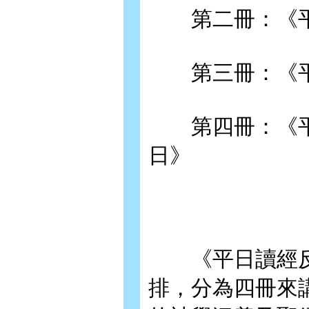
第二冊：《平
第三冊：《平
第四冊：《平
日》
《平日讀經反
排，分為四冊來