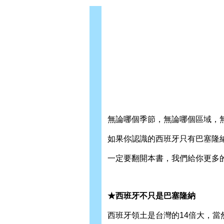
無論哪個季節，無論哪個區域，
如果你認識的西班牙只有巴塞隆
一定要翻開本書，我們給你更多
★西班牙不只是巴塞隆納
西班牙領土是台灣的14倍大，當