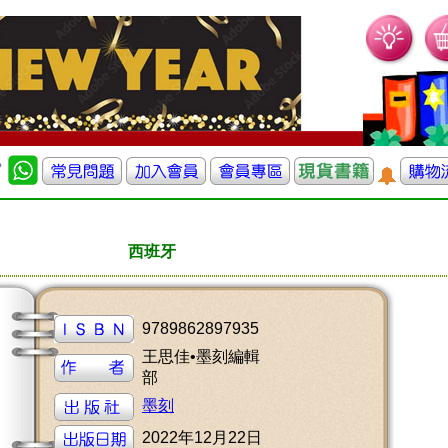
西班牙
9789862897935
王思佳•墨刻編輯
部
墨刻
2022年12月22日