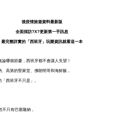
後疫情旅遊資料最新版
全面採訪?X?更新第一手訊息
最完整詳實的「西班牙」玩樂資訊就看這一本
無論哪個節慶，西班牙都不會讓人失望！
納、高第的聖家堂、佛朗明哥和海鮮飯，
的「西班牙不只是」。
然不只有巴塞隆納，