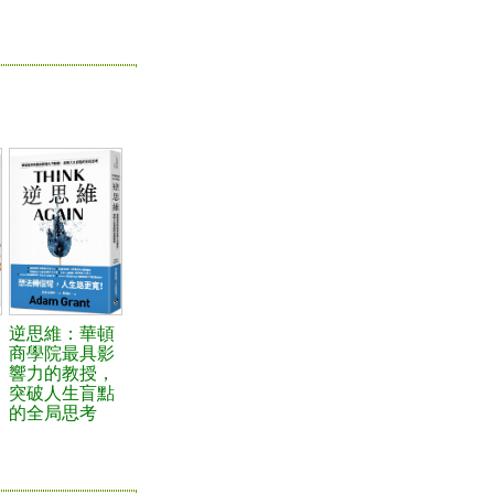
逆思維：華頓
商學院最具影
響力的教授，
突破人生盲點
的全局思考