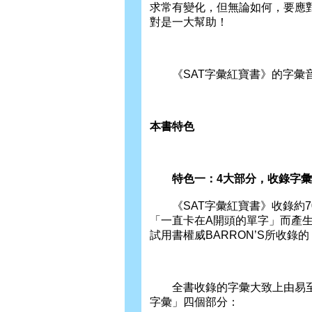
求常有變化，但無論如何，要應
對是一大幫助！
《SAT字彙紅寶書》的字彙音
本書特色
特色一：4大部分，收錄字彙
《SAT字彙紅寶書》收錄約70
「一直卡在A開頭的單字」而產
試用書權威BARRON’S所收錄
全書收錄的字彙大致上由易至
字彙」四個部分：