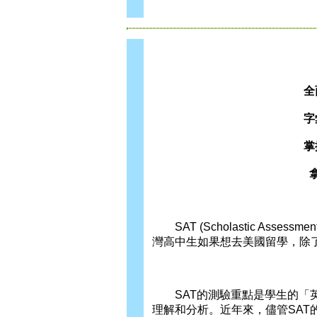
全
字
掌
SAT (Scholastic Ass
灣高中生如果想去美國留學，除
SAT的測驗重點是學生的「英
理解和分析。近年來，儘管SAT