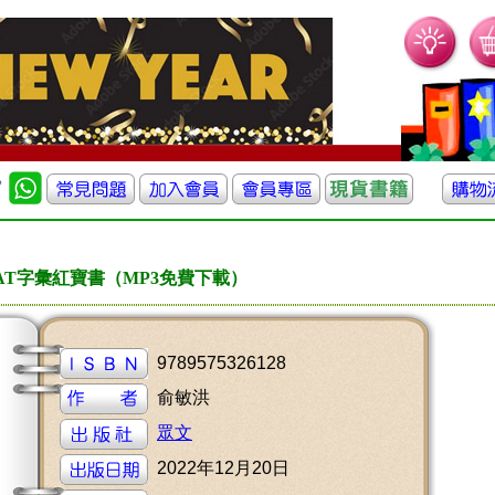
AT字彙紅寶書（MP3免費下載）
9789575326128
俞敏洪
眾文
2022年12月20日