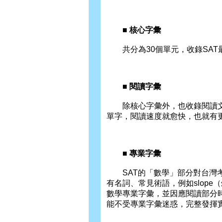
■ 核心字彙
共分為30個單元，收錄SAT
■ 閱讀字彙
除核心字彙外，也收錄閱讀文
單字，閱讀速度就愈快，也就有
■ 專業字彙
SAT的「數學」部分對台灣考
有名詞、常見術語，例如slope（
數學專業字彙，並因應閱讀部分
能不受專業字彙迷惑，完整發揮