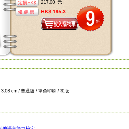
217.00 元
HK$ 195.3
x 3.08 cm / 普通級 / 單色印刷 / 初版
其他語言能力檢定