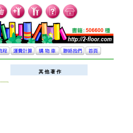
其 他 著 作