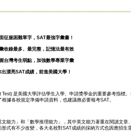
面征服困難單字，SAT最強字彙書！
彙收錄最多、最完整，記憶法最有效
握台灣考生弱點，加強數學專業字彙
拿出漂亮SAT成績，前進美國大學！
essment Test) 是美國大學評估學生入學、申請獎學金的重要參考指標
了根據各校規定準備申請資料，也建議務必要報考SAT。
文能力」和「數學推理能力」，其中英文能力著重在閱讀文章
的形式有不少改變，各大名校對SAT成績的採納方式也因應招生