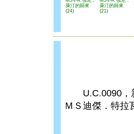
MSV-R 強尼．
MSV-R 強尼．
萊汀的歸來
萊汀的歸來
(24)
(21)
U.C.0090
ＭＳ迪傑．特拉