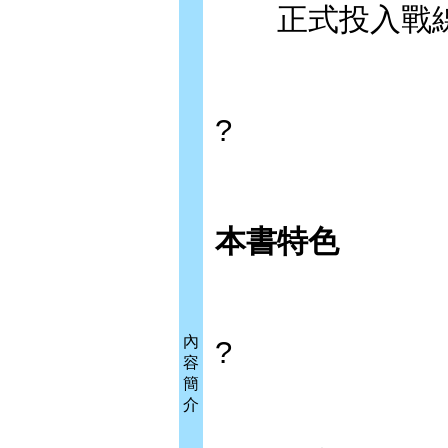
正式投入戰線
?
本書特色
內
?
容
簡
介