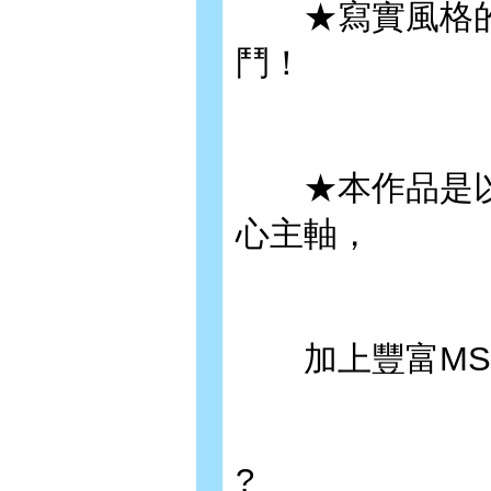
★寫實風格的作
鬥！
★本作品是以
心主軸，
加上豐富MS
?