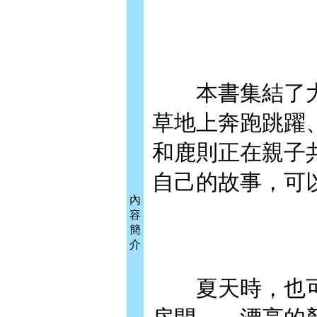
本書集結了大
草地上奔跑跳躍
和鹿則正在親子
自己的故事，可
內
容
簡
介
夏天時，也可