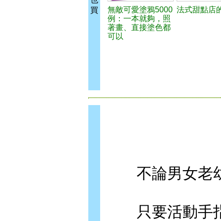
無敵可愛塗鴉5000
法式甜點店
買
例：一本就夠，照
著畫、直接塗色都
可以
不論男女老幼
只要活動手指