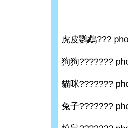
虎皮鸚鵡??? photo 
狗狗??????? phot
貓咪??????? phot
兔子??????? phot