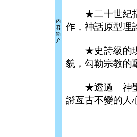
★二十世紀指
內
作，神話原型理
容
簡
介
★史詩級的現
貌，勾勒宗教的
★透過「神聖
證亙古不變的人