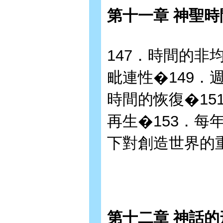
第十一章 神聖
147．時間的非
毗連性�149．
時間的恢復�15
再生�153．每
下對創造世界的重
第十二章 神話