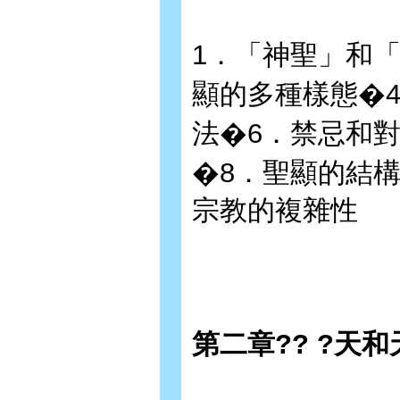
1．「神聖」和
顯的多種樣態�
法�6．禁忌和
�8．聖顯的結構
宗教的複雜性
第二章?? ?天和