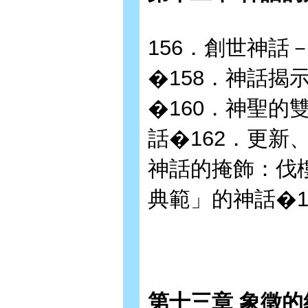
156．創世神話
�158．神話揭
�160．神聖的
話�162．更新
神話的掩飾：伐
典範」的神話�1
第十三章 象徵的