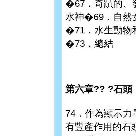
�67．奇蹟的、
水神�69．自然
�71．水生動物
�73．總結
第六章?? ?石
74．作為顯示力
有豐產作用的石頭