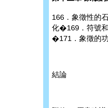
166．象徵性的
化�169．符號
�171．象徵的
結論