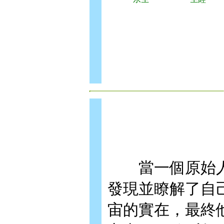
當一個原始人
發現並瞭解了自
宙的實在，最終