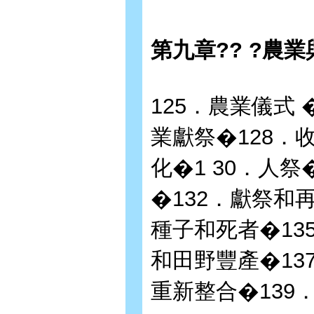
第九章?? ?農
125．農業儀式 
業獻祭�128．
化�1 30．人
�132．獻祭和再
種子和死者�13
和田野豐產�13
重新整合�139