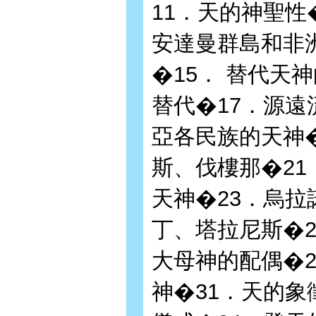
11．天的神聖性
安達曼群島和非
�15． 替代天
替代�17．源遠
亞各民族的天神�
斯、伐樓那�21
天神�23．烏拉
丁、塔拉尼斯�2
大母神的配偶�2
神�31．天的象