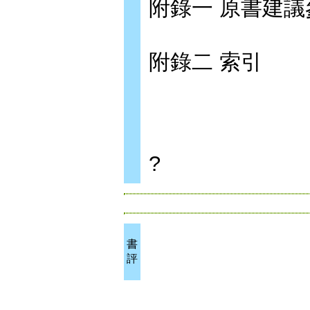
附錄一 原書建
附錄二 索引
?
書
評