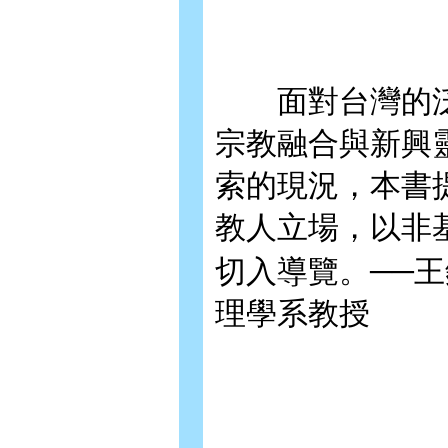
面對台灣的泛
宗教融合與新興
索的現況，本書
教人立場，以非
切入導覽。──
理學系教授