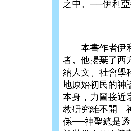
之中。──伊利亞
本書作者伊利
者。他揚棄了西
納人文、社會學
地原始初民的神
本身，力圖接近
教研究離不開「
係──神聖總是