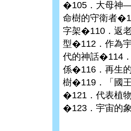
�105．大母神
命樹的守衛者�1
字架�110．返
型�112．作為
代的神話�114
係�116．再生
樹�119．「國
�121．代表植
�123．宇宙的