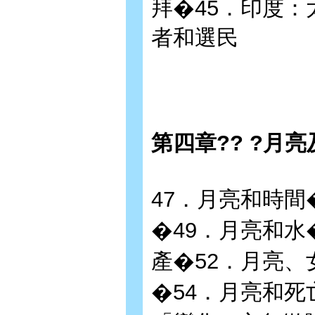
拜�45．印度：
者和選民
第四章?? ?月
47．月亮和時間
�49．月亮和水
產�52．月亮、
�54．月亮和死