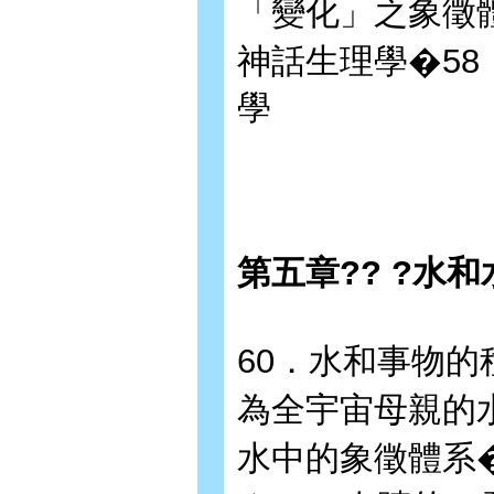
「變化」之象徵
神話生理學�58
學
第五章?? ?水
60．水和事物的
為全宇宙母親的水
水中的象徵體系�