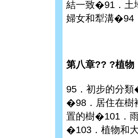
結一致�91．土
婦女和犁溝�94
第八章?? ?植
95．初步的分類
�98．居住在樹
置的樹�101．
�103．植物和