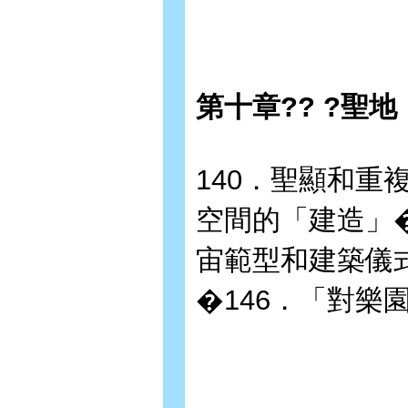
第十章?? ?聖
140．聖顯和重
空間的「建造」�
宙範型和建築儀式
�146．「對樂