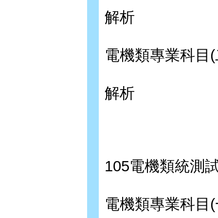
解析
電機類專業科目(
解析
105電機類統測
電機類專業科目(