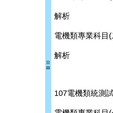
解析
電機類專業科目(
解析
目
錄
107電機類統測
電機類專業科目(