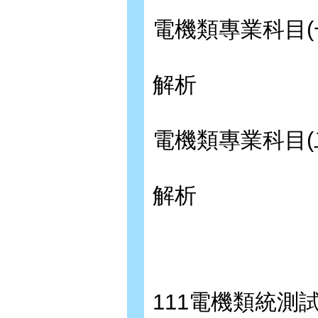
電機類專業科目(
解析
電機類專業科目(
解析
111電機類統測