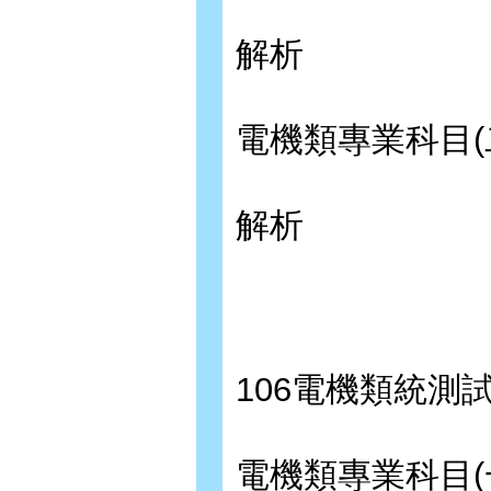
解析
電機類專業科目(
解析
106電機類統測
電機類專業科目(