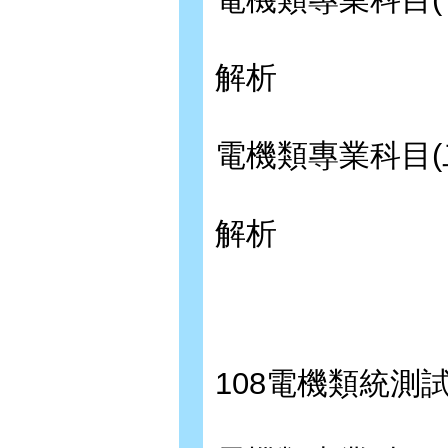
解析
電機類專業科目(
解析
108電機類統測