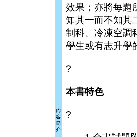
效果；亦將每題
知其一而不知其
制科、冷凍空調
學生或有志升學
?
本書特色
內
?
容
簡
介