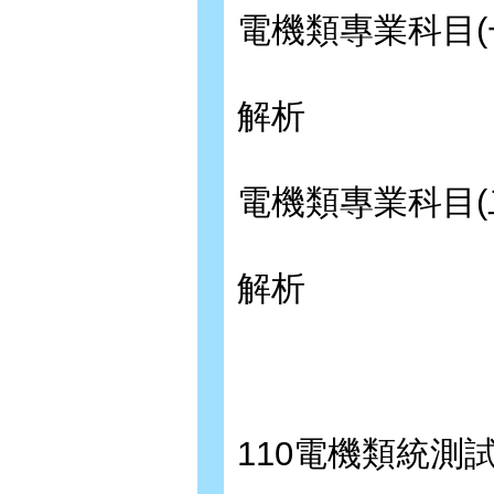
電機類專業科目(
解析
電機類專業科目(
解析
110電機類統測