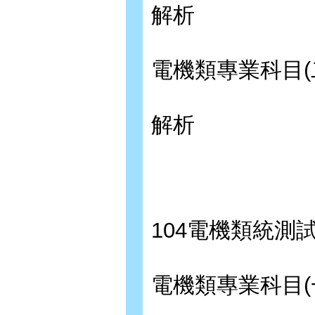
解析
電機類專業科目(
解析
104電機類統測
電機類專業科目(