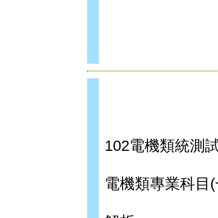
102電機類統測
電機類專業科目(