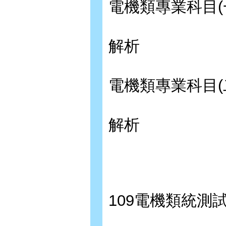
電機類專業科目(
解析
電機類專業科目(
解析
109電機類統測