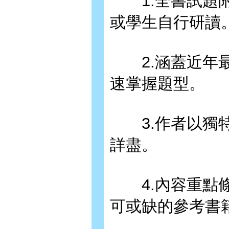
1.全書試題附
或學生自行研讀
2.涵蓋近年最
速掌握題型。
3.作者以獨特
詳盡。
4.內容重點條
可或缺的參考書