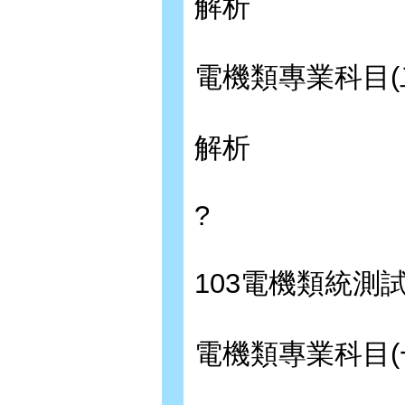
解析
電機類專業科目(
解析
?
103電機類統測
電機類專業科目(