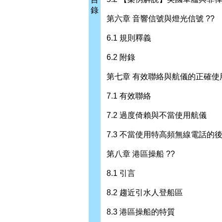
錄
第六章 音響信號與燈光信號 ??
6.1 規則釋義
6.2 附錄
第七章 有效聯絡與航儀的正確使用
7.1 有效聯絡
7.2 過度倚賴與不當使用航儀
7.3 不當使用特高頻無線電話的
第八章 港區操船 ??
8.1 引言
8.2 趨近引水人登船區
8.3 港區操船的特質