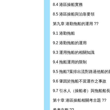
8.4 港區操船實務
8.5 港區操船與泊靠要領
第九章 港勤拖船的運用 ??
9.1 港勤拖船
9.2 港勤拖船的運用
9.3 運用拖船的相關知識
9.4 拖船運用的限制
9.5 拖船?葉排出流對路過他船的
9.6 肇因於拖船不當運作之事故
9.7 引水人（操船者）與拖船船
第十章 港區操船相關考古題 ??
參考文獻 ??