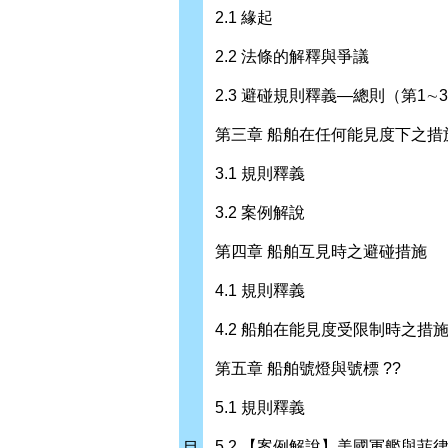
2.1 緣起
2.2 法條的解釋與爭議
2.3 避碰規則釋義—總則（第1∼
第三章 船舶在任何能見度下之措施
3.1 規則釋義
3.2 案例解說
第四章 船舶互見時之避碰措施
4.1 規則釋義
4.2 船舶在能見度受限制時之措
第五章 船舶號燈與號標 ??
5.1 規則釋義
5.2 【案例解說】美國軍艦與菲
目