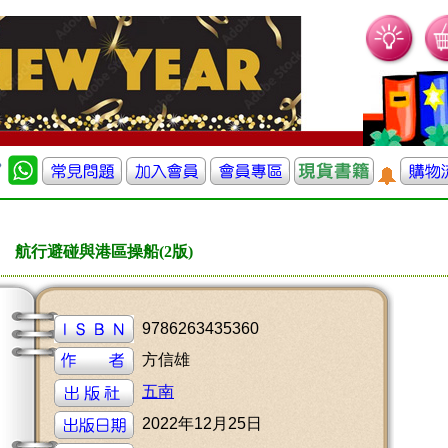
航行避碰與港區操船(2版)
9786263435360
方信雄
五南
2022年12月25日