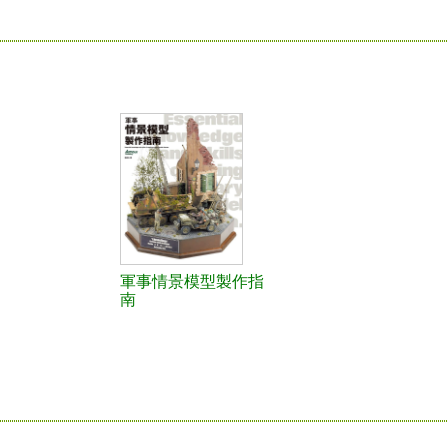
軍事情景模型製作指
南