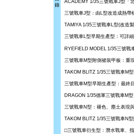
ACADEMY 1/35三號戰車J型
錄
三號戰車J型：由L型改造成熱帶構
TAMIYA 1/35三號戰車L型(改
三號戰車L型早期生產型：可詳
RYEFIELD MODEL 1/3
三號戰車M型附側裙裝甲板：重
TAKOM BLITZ 1/35三號戰
三號戰車M型早期生產型：最終目
DRAGON 1/35德軍三號戰車M型，
三號戰車N型：褪色、塵土表現
TAKOM BLITZ 1/35三號戰
□三號戰車衍生型：潛水戰車、