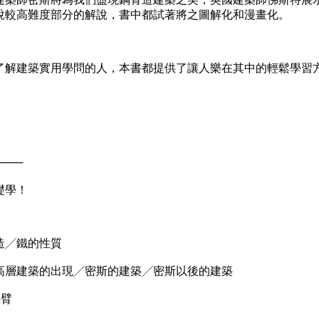
說較高難度部分的解說，書中都試著將之圖解化和漫畫化。
了解建築實用學問的人，本書都提供了讓人樂在其中的輕鬆學習
───
礎學！
構造╱鐵的性質
源╱高層建築的出現╱密斯的建築╱密斯以後的建築
懸臂