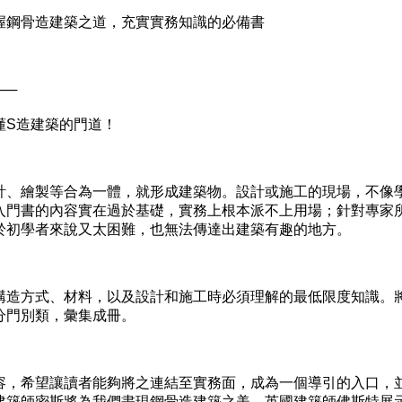
握鋼骨造建築之道，充實實務知識的必備書
──
懂S造建築的門道！
計、繪製等合為一體，就形成建築物。設計或施工的現場，不像
入門書的內容實在過於基礎，實務上根本派不上用場；針對專家
於初學者來說又太困難，也無法傳達出建築有趣的地方。
構造方式、材料，以及設計和施工時必須理解的最低限度知識。
分門別類，彙集成冊。
容，希望讓讀者能夠將之連結至實務面，成為一個導引的入口，
建築師密斯將為我們盡現鋼骨造建築之美，英國建築師佛斯特展