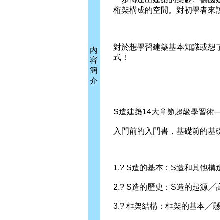
桁架構成的空間。對初學者來
對於想學習建築基本知識或想
內
式！
容
簡
介
S造建築14大章節超級學習術─
入門前的入門書，基礎前的基
1.? S造的基本：S造和其他
2.? S造的歷史：S造的起
3.? 框架結構：框架的基本╱