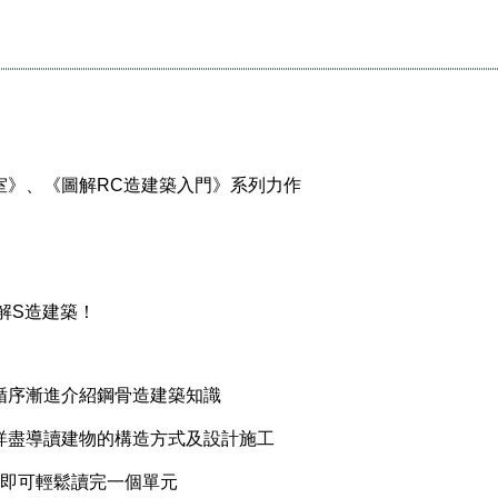
室》、《圖解RC造建築入門》系列力作
理解S造建築！
循序漸進介紹鋼骨造建築知識
詳盡導讀建物的構造方式及設計施工
鐘即可輕鬆讀完一個單元