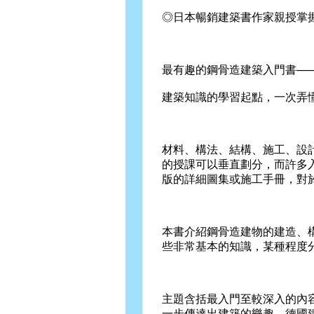
◎日本暢銷建築書作家親授掌
最有趣的鋼骨造建築入門書──
建築知識的學習起點，一次弄
材料、構法、結構、施工、設
的授課可以垂直劃分，而許多
版的詳細圖集或施工手冊，對
本書介紹鋼骨造建物的建造、
些非常基本的知識，某種程度
主題含括最入門至較深入的內
一步傳達出建築的樂趣。德國