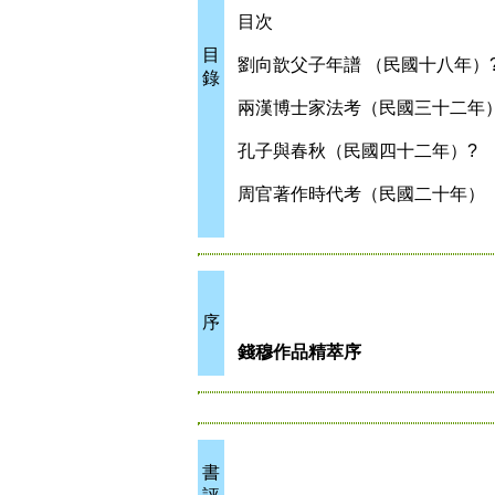
目次
目
劉向歆父子年譜 （民國十八年）
錄
兩漢博士家法考（民國三十二年
孔子與春秋（民國四十二年）?
周官著作時代考（民國二十年）
序
錢穆作品精萃序
書