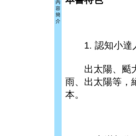
內
容
簡
介
1. 認知小達
出太陽、颳大
雨、出太陽等，
本。