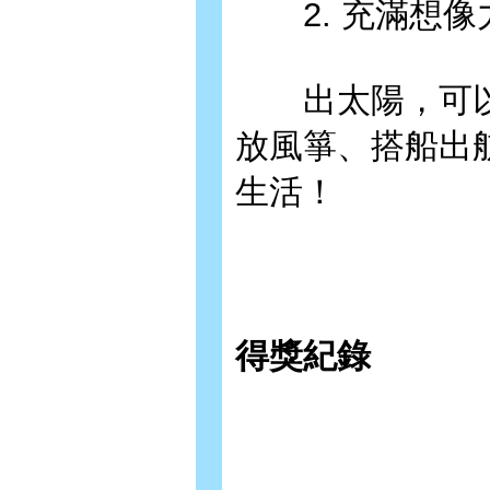
2. 充滿想像
出太陽，可以
放風箏、搭船出
生活！
得獎紀錄