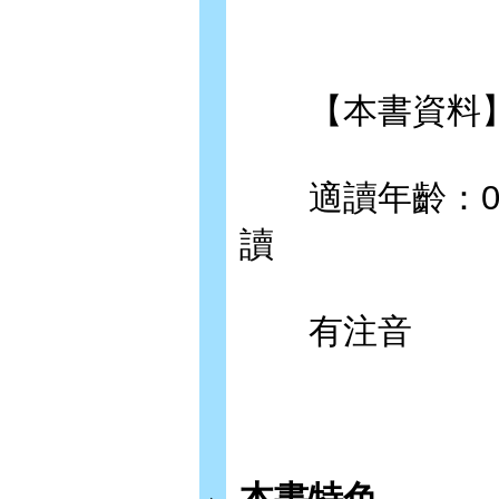
【本書資料
適讀年齡：0~
讀
有注音
本書特色