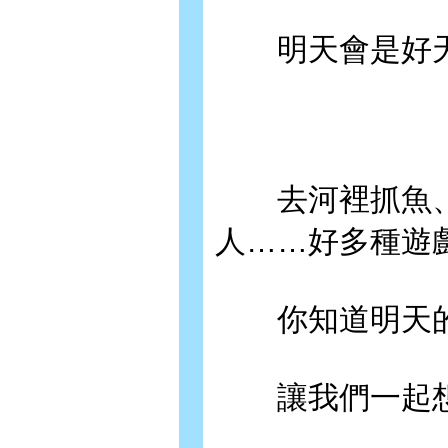
明天會是好天
去河裡抓魚、
人……好多種遊
你知道明天的
讓我們一起想