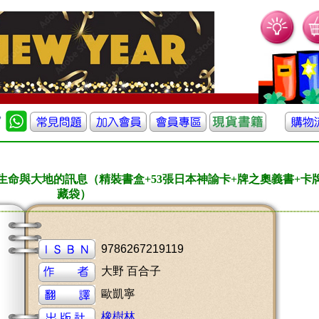
命與大地的訊息（精裝書盒+53張日本神諭卡+牌之奧義書+卡
藏袋）
9786267219119
大野 百合子
歐凱寧
橡樹林