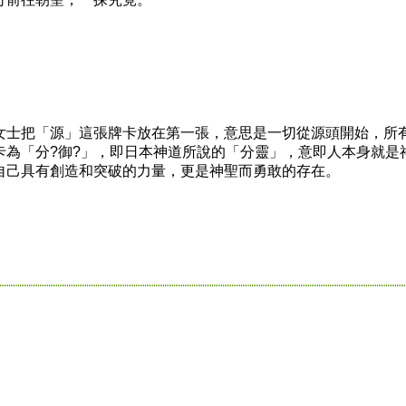
士把「源」這張牌卡放在第一張，意思是一切從源頭開始，所
卡為「分?御?」，即日本神道所說的「分靈」，意即人本身就是
自己具有創造和突破的力量，更是神聖而勇敢的存在。