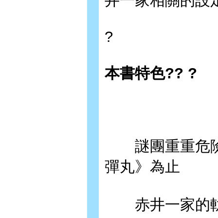
井一家相關的設定
?
本書特色?? ?
謎團重重危險
彈丸》為止
赤井一家的軌跡！