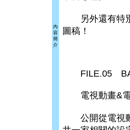
另外還有特別
內
圖稿！
容
簡
介
FILE.05 BA
電視動畫&電影
公開從電視動