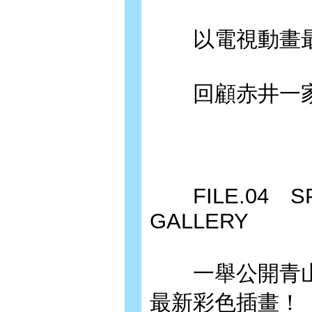
以電視動畫最
回顧赤井一家
FILE.04 SPE
GALLERY
一舉公開青山
最新彩色插畫！