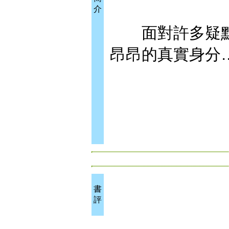
介
面對許多疑點
昂昂的真實身分
書
評