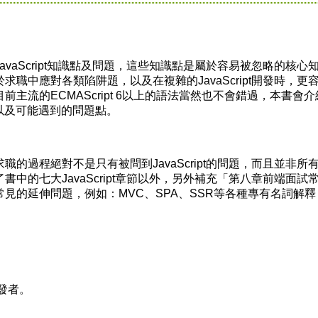
aScript知識點及問題，這些知識點是屬於容易被忽略的核心
職中應對各類陷阱題，以及在複雜的JavaScript開發時，更
主流的ECMAScript 6以上的語法當然也不會錯過，本書會介
以及可能遇到的問題點。
過程絕對不是只有被問到JavaScript的問題，而且並非所
中的七大JavaScript章節以外，另外補充「第八章前端面試
見的延伸問題，例如：MVC、SPA、SSR等各種專有名詞解釋
開發者。