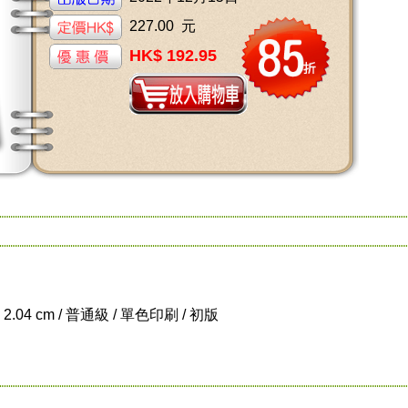
227.00 元
HK$ 192.95
x 2.04 cm / 普通級 / 單色印刷 / 初版