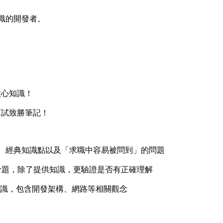
知識的開發者。
核心知識！
t面試致勝筆記！
知識、經典知識點以及「求職中容易被問到」的問題
題，除了提供知識，更驗證是否有正確理解
識，包含開發架構、網路等相關觀念