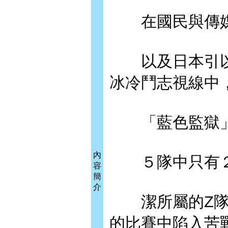
在國民與傳媒
以及日本引以為
冰冷鬥志視線中
「藍色監獄」
內
５隊中只有２
容
簡
介
潔所屬的Z隊，
的比賽中陷入苦