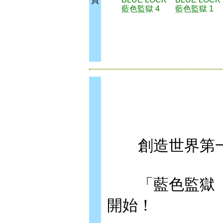
買
藍色監獄 4
藍色監獄 1
創造世界第一
「藍色監獄（B
開始！