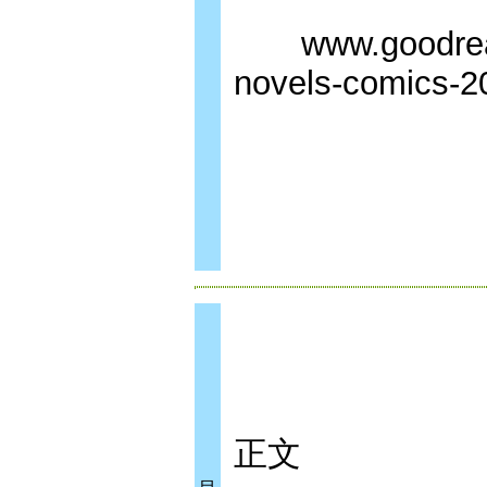
www.goodreads
novels-comics-2
正文