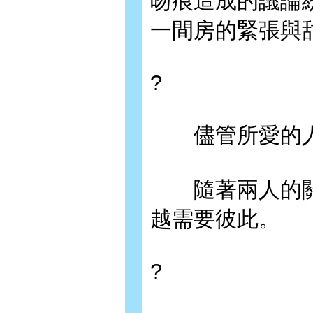
吻痕造成的議論
一間房的緊張與甜
?
儘管所愛的人
隨著兩人的關
越需要彼此。
?