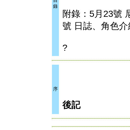
目
錄
附錄：5月23號
號 日誌、角色
?
序
後記