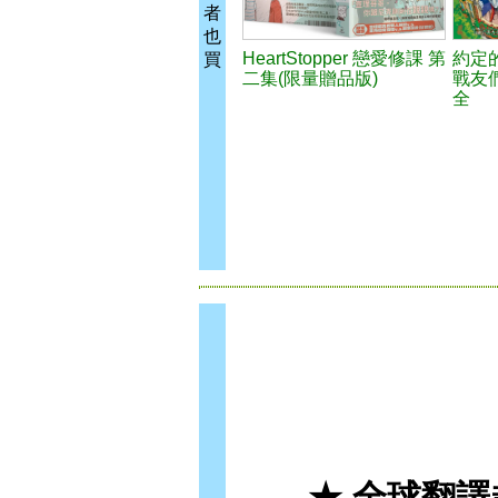
者
也
HeartStopper 戀愛修課 第
約定
買
二集(限量贈品版)
戰友
全
★ 全球翻譯超