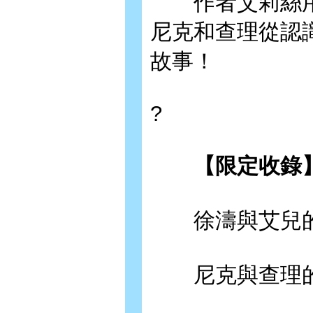
作者艾莉絲用
尼克和查理從認
故事！
?
【限定收錄
徐濤與艾兒的
尼克與查理的