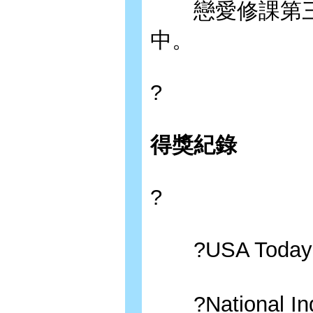
戀愛修課第三
中。
?
得獎紀錄
?
?USA Toda
?National I