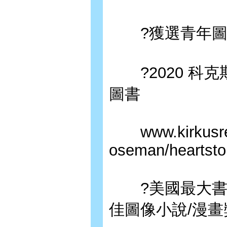
?獲選青年圖
?2020 科克斯
圖書
www.kirkusrevi
oseman/heartsto
?美國最大書評網Goo
佳圖像小說/漫畫