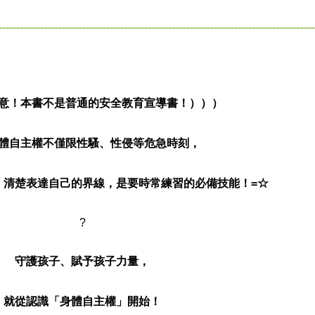
意！本書不是普通的安全教育宣導書！）））
體自主權不僅限性騷、性侵等危急時刻，
、清楚表達自己的界線，是要時常練習的必備技能！=☆
?
守護孩子、賦予孩子力量，
就從認識「身體自主權」開始！