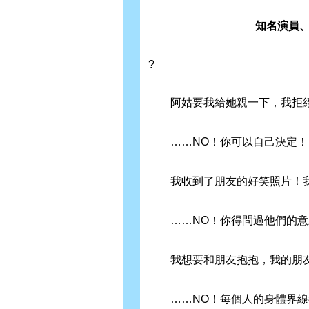
知名演員、
?
阿姑要我給她親一下，我拒絕
……NO！你可以自己決定！
我收到了朋友的好笑照片！我
……NO！你得問過他們的意
我想要和朋友抱抱，我的朋友
……NO！每個人的身體界線