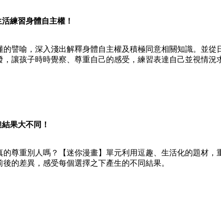
活練習身體自主權！
的譬喻，深入淺出解釋身體自主權及積極同意相關知識。並從
發，讓孩子時時覺察、尊重自己的感受，練習表達自己並視情況
達結果大不同！
的尊重別人嗎？【迷你漫畫】單元利用逗趣、生活化的題材，
前後的差異，感受每個選擇之下產生的不同結果。