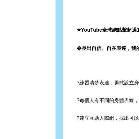
★YouTube全球總點擊超過
�長出自信、自在表達，我的
?練習清楚表達，勇敢設立身
?每個人有不同的身體界線，
?建立互助人際網，找出可以