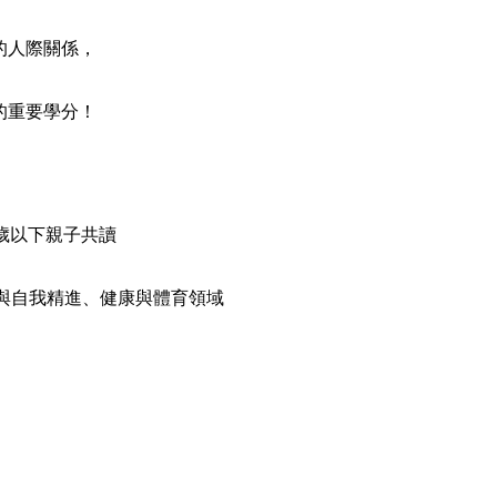
人際關係，
重要學分！
歲以下親子共讀
質與自我精進、健康與體育領域