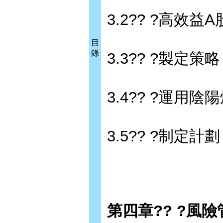
3.2?? ?高效
目
錄
3.3?? ?製定策
3.4?? ?運用
3.5?? ?制定
第四章?? ?風