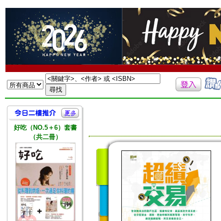
好吃（NO.5＋6）套書
（共二冊）