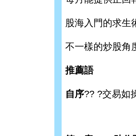
股海入門的求生術??
不一樣的炒股角度??
推薦語
自序
?? ?交易