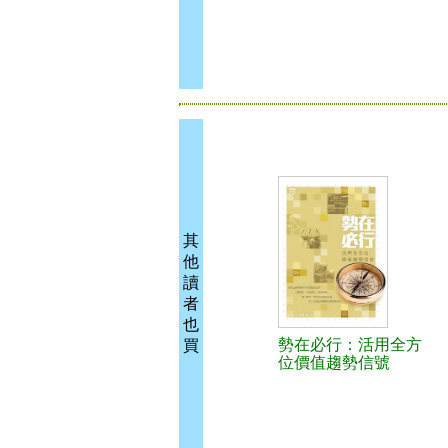
其
他
讀
者
也
勢在必行：活用全方
買
位價值趨勢信號