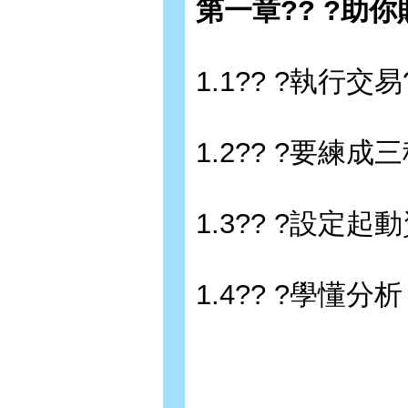
第一章?? ?助
1.1?? ?執行交
1.2?? ?要練
1.3?? ?設定
1.4?? ?學懂