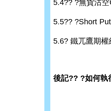
5.4?? ?無貨沽
5.5?? ?Shor
5.6? 鐵兀鷹期
後記?? ?如何