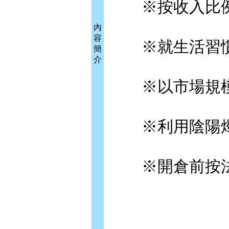
※按收入比例
內
容
※就生活習慣
簡
介
※以市場規模
※利用陰陽燭
※開倉前按法