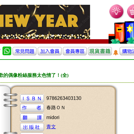
歡的偶像粉絲服務太色情了！(全)
9786263403130
春路ＯＮ
midori
青文