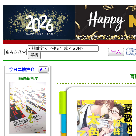
喜
區政新角度