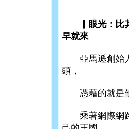
▎眼光：比其
早就來
亞馬遜創始人
頭，
憑藉的就是他
乘著網際網路
己的王國。