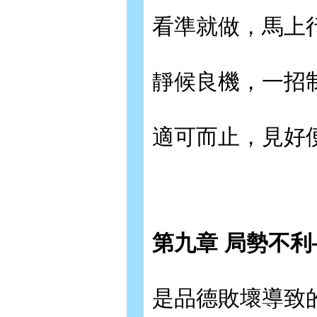
看準就做，馬上
靜候良機，一招
適可而止，見好
第九章 局勢不
是品德敗壞導致