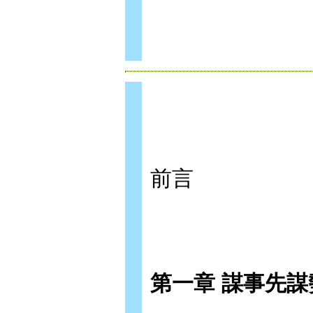
前言
第一章 謀事先