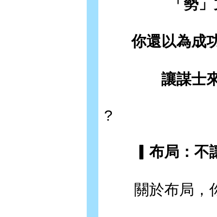
「勢」
你還以為成
讓謀士
?
▎布局：不讓
關於布局，你