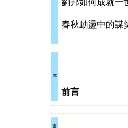
劉邦如何成就一
春秋動盪中的謀
序
前言
書