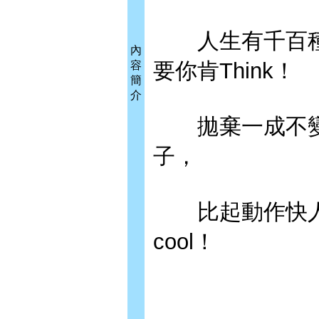
人生有千百種
內
要你肯Think！
容
簡
介
拋棄一成不變
子，
比起動作快人
cool！