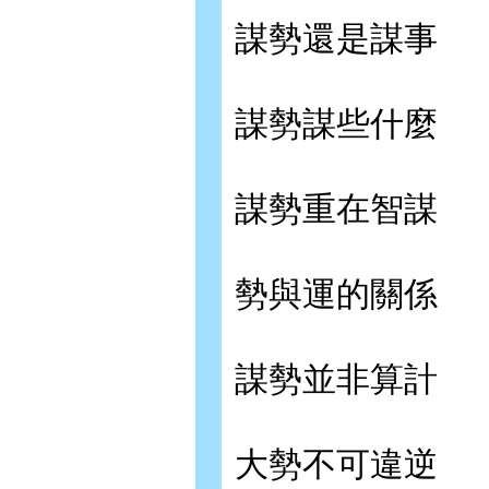
謀勢還是謀事
謀勢謀些什麼
謀勢重在智謀
勢與運的關係
謀勢並非算計
大勢不可違逆