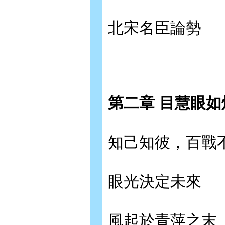
北宋名臣論勢
第二章 目慧眼
知己知彼，百戰
眼光決定未來
風起於青萍之末