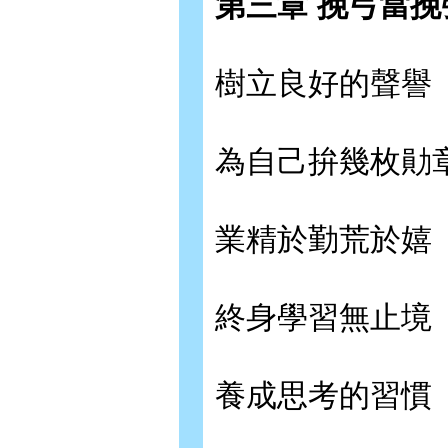
第三章 挽弓當
樹立良好的聲譽
為自己拚幾枚勛
業精於勤荒於嬉
終身學習無止境
養成思考的習慣