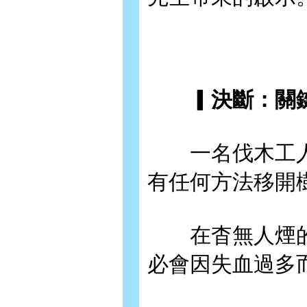
▎決斷：關鍵
一名伐木工人
有任何方法移開
在杳無人煙的
必會因失血過多