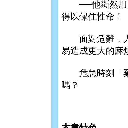
──他斷然用電
得以保住性命！
面對危難，人
易造成更大的麻
危急時刻「棄
嗎？
本書特色