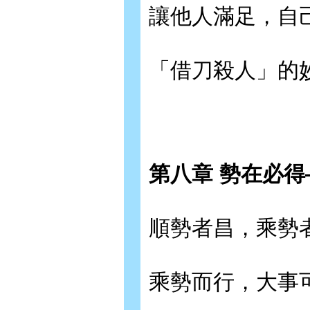
讓他人滿足，自
「借刀殺人」的
第八章 勢在必
順勢者昌，乘勢
乘勢而行，大事