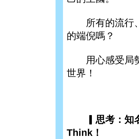
所有的流行、
的端倪嗎？
用心感受局勢
世界！
▎思考：知名
Think！