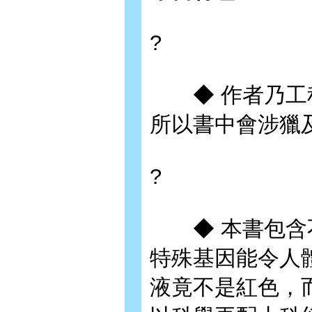
?
◆ 作者乃工程
所以書中會涉獵
?
◆ 本書包含不
特殊基因能令人
液竟不是紅色，