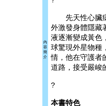
先天性心臟病
外激發身體隱藏
液逐漸變成黃色
內
球驚現外星物種
容
簡
情，他在守護者
介
道路，接受嚴峻
?
本書特色