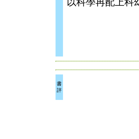
以科學再配上科
書
評