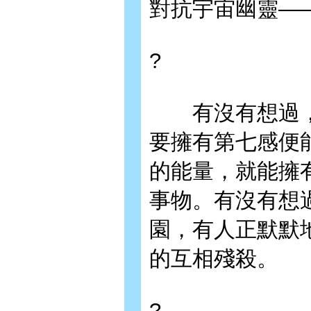
對抗宇宙幽靈—
?
有沒有想過，
要擁有第七感便
的能量，就能擁
事物。有沒有想
園，有人正默默
的互相殘殺。
?