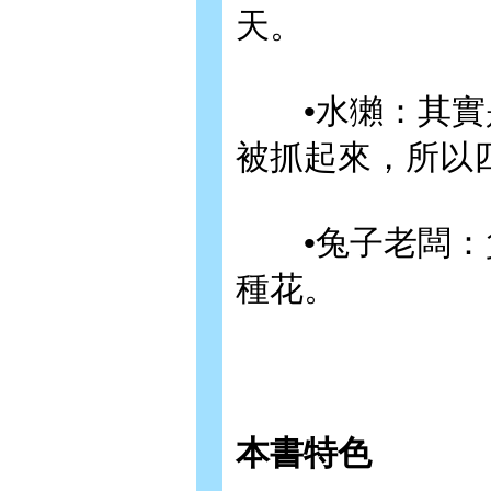
天。
•水獺：其實是
被抓起來，所以
•兔子老闆：負
種花。
本書特色