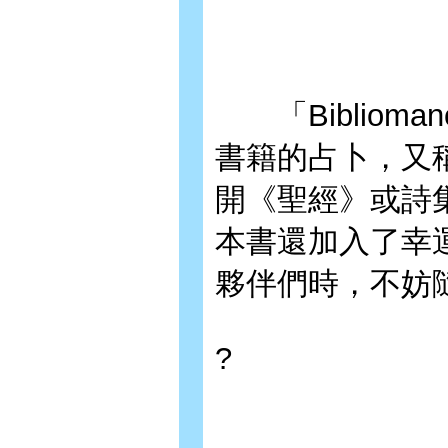
「Bibliom
書籍的占卜，又
開《聖經》或詩
本書還加入了幸
夥伴們時，不妨
?