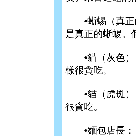
•蜥蜴（真正的
是真正的蜥蜴。
•貓（灰色）：
樣很貪吃。
•貓（虎斑）：
很貪吃。
•麵包店長：「