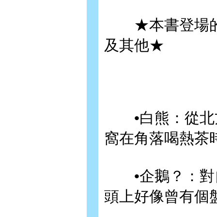
★本書登場的
及其他★
•白熊：從北方
窩在角落喝熱茶
•企鵝？：對自
頭上好像曾有個