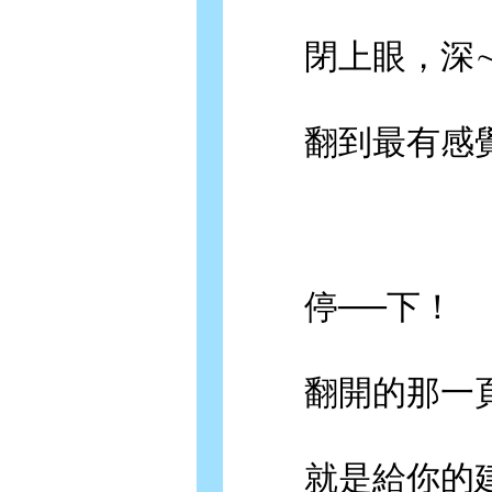
閉上眼，深∼
翻到最有感覺
停──下！
翻開的那一頁
就是給你的建