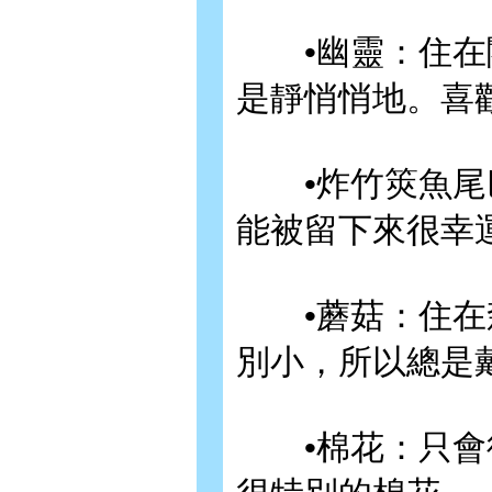
•幽靈：住在閣
是靜悄悄地。喜
•炸竹筴魚尾巴
能被留下來很幸
•蘑菇：住在森
別小，所以總是
•棉花：只會待