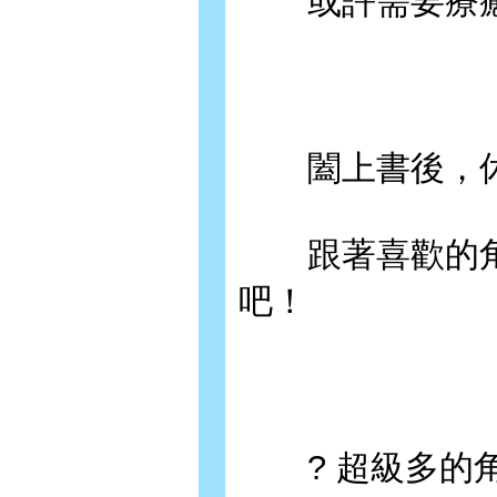
或許需要療癒
闔上書後，休
跟著喜歡的角
吧！
? 超級多的角