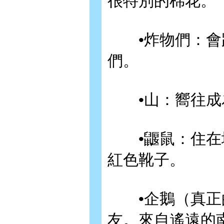
很特別的棉花。
•炸物們：會跑
們。
•山：嚮往成
•鼴鼠：住在地
紅色靴子。
•企鵝（真正的
友。來自遙遠的