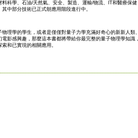
料科學、石油/天然氣、安全、製造、運輸/物流、IT和醫療保健
；其中部分技術已正式朝應用階段進行中。
物理學的學生，或者是僅僅對量子力學充滿好奇心的新新人類
幻電影感興趣，那麼這本書都將帶給你最完整的量子物理學知識
探索和已實現的相關應用。