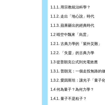
1.1.1. 用宗教統治科學？
1.1.2. 走出「地心說」時代
1.1.3. 蘋果砸出的經典時代
1.2 晴空中飄來「烏雲」
1.2.1. 古典力學的「紫外災難」
1.2.2. 「失靈」的古典力學
1.3 從普朗克公式到光電效應
1.3.1. 普朗克：一個走投無路的
1.3.2. 愛因斯坦：讓光子「量子
1.4 何為量子？為何力學？
1.4.1. 量子不是粒子？