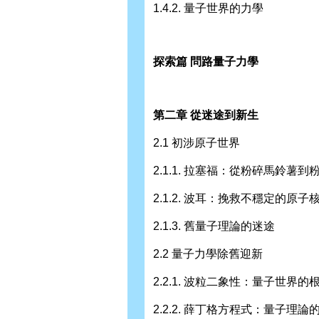
1.4.2. 量子世界的力學
探索篇 問路量子力學
第二章 從迷途到新生
2.1 初涉原子世界
2.1.1. 拉塞福：從粉碎馬鈴薯到
2.1.2. 波耳：挽救不穩定的原子
2.1.3. 舊量子理論的迷途
2.2 量子力學除舊迎新
2.2.1. 波粒二象性：量子世界的
2.2.2. 薛丁格方程式：量子理