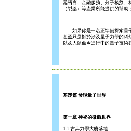
器語言、金融服務、分子模擬、材
（製藥）等產業所能提供的幫助
如果你是一名正準備探索量子
甚至只是對於涉及量子力學的科
以及人類至今進行中的量子技術
基礎篇 發現量子世界
第一章 神祕的微觀世界
1.1 古典力學大廈落地