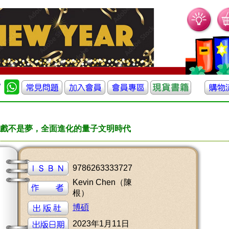
戲不是夢，全面進化的量子文明時代
9786263333727
Kevin Chen（陳
根）
博碩
2023年1月11日