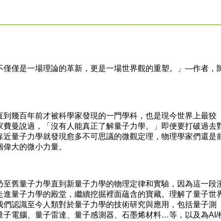
僅僅是一場理論的革新，更是一場世界觀的重塑。」—作者，
到幾百年前才被科學家發現的一門學科，也是現今世界上最狡
家費曼說過，「沒有人能真正了解量子力學。」即便要打破過去
靠近量子力學就發現愈多不可思議的微觀定理，物理學家們還是
個偉大的微小力量。
至舊量子力學直到新量子力學的物理定律和實驗，因為這一段
走進量子力學的殿堂，繼續挖掘裡面蘊含的寶藏。理解了量子世
我們認識至今人類對於量子力學的技術研究與應用，包括量子測
子電腦、量子雷達、量子感測器、石墨烯材料…等，以及為AI/