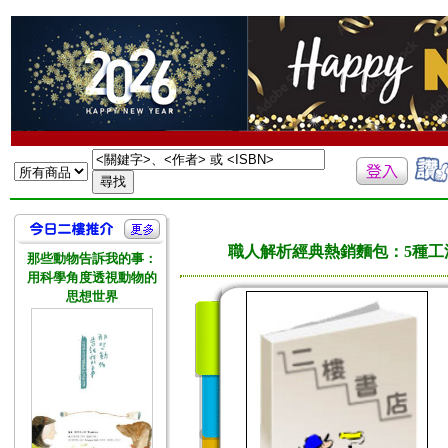
職人解析經典熱銷麵包：5種
那些動物告訴我的事：
用科學角度透視動物的
思想世界