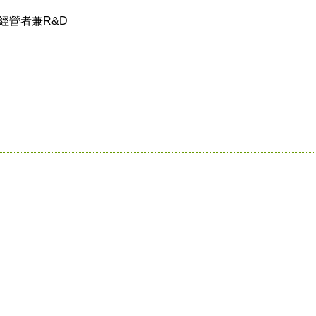
經營者兼R&D