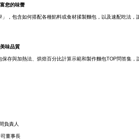
富您的味蕾
」，包含如何搭配各種餡料或食材揉製麵包，以及速配吃法，
。
美味品質
存與加熱法、烘焙百分比計算示範和製作麵包TOP問答集，
間負責人
司董事長