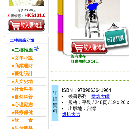
定價127.00元
HK$101.6
8
折優惠：
●二樓推薦
沒有庫存
●文學小說
訂購需時10-14天
●商業理財
●藝術設計
●人文史地
●社會科學
ISBN：9789863641964
詳
叢書系列：
烘焙大師
●自然科普
細
規格：平裝 / 248頁 / 19 x 26 
●心理勵志
資
出版地：台灣
料
●醫療保健
烘焙大師
●飲 食
●生活風格