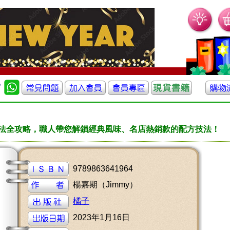
工法全攻略，職人帶您解鎖經典風味、名店熱銷款的配方技法！
9789863641964
楊嘉期（Jimmy）
橘子
2023年1月16日