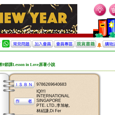
第9節課Lesson in Love原著小說
9786269640683
IQIYI
INTERNATIONAL
SINGAPORE
PTE. LTD.,李旭敏,
林紹謙,Di Fer