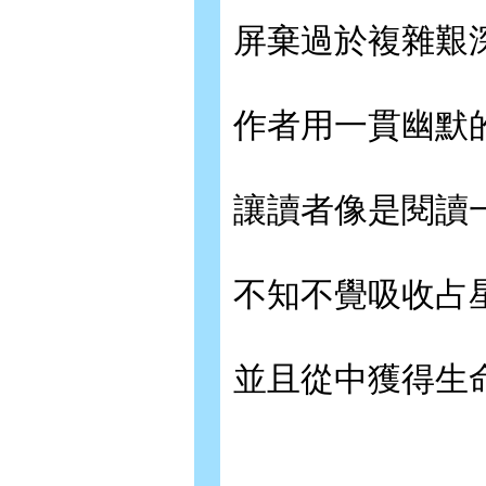
屏棄過於複雜艱
作者用一貫幽默
讓讀者像是閱讀
不知不覺吸收占
並且從中獲得生