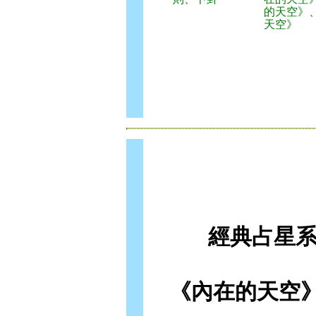
的天空》
天空》
經典占星系
《內在的天空