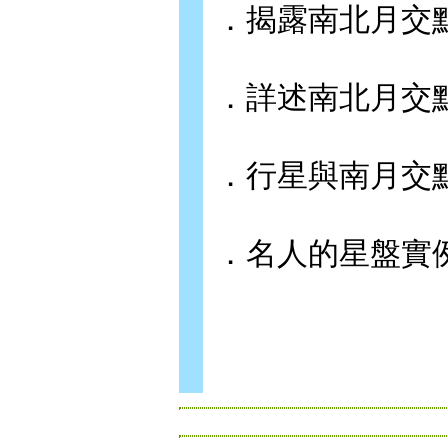
．揭露南北月交
．詳述南北月交
．行星與南月交
．名人的星盤實