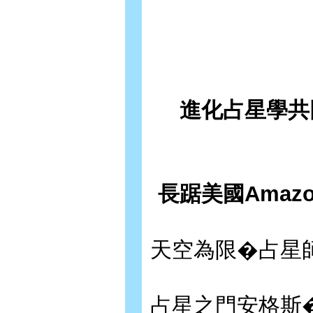
進化占星學共同
長踞美國Ama
天空為限�占星
占星之門安格斯