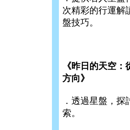
次精彩的行運解
盤技巧。
《昨日的天空：
方向》
．透過星盤，探
索。