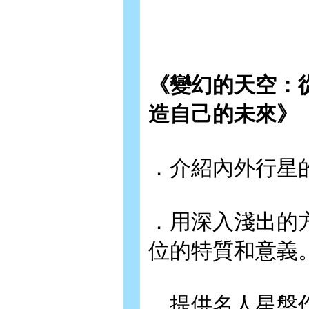
《變幻的天空：
造自己的未來》
．介紹內外行星
．用深入淺出的
位的特質和意義
．提供名人星盤