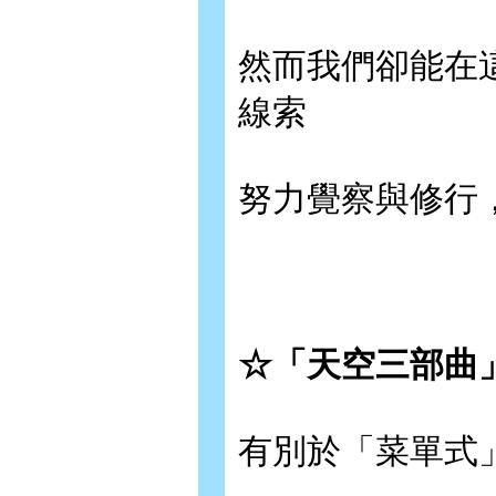
然而我們卻能在
線索
努力覺察與修行
☆「天空三部曲
有別於「菜單式