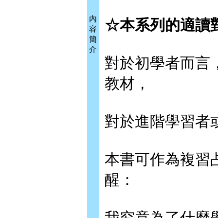
內
☆本系列的適讀
容
簡
介
對於初學者而言
教材，
對於進階學習者
本書可作為複習
醒：
我究竟為了什麼