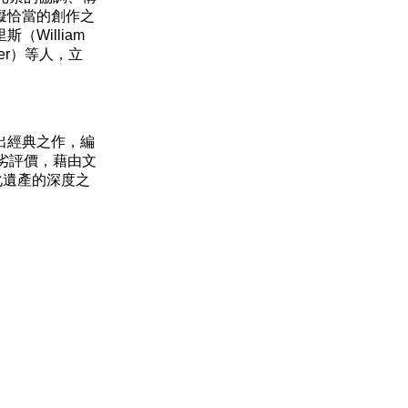
擬恰當的創作之
William
sier）等人，立
出經典之作，編
劣評價，藉由文
化遺產的深度之