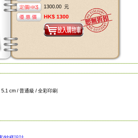
1300.00 元
HK$ 1300
x 5.1 cm / 普通級 / 全彩印刷
案/紋樣設計