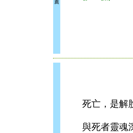
薦
死亡，是解脫
與死者靈魂深