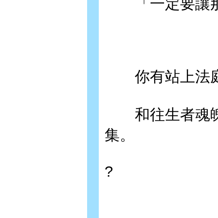
「一定要讓那
你有站上法庭
和往生者魂魄的
集。
?