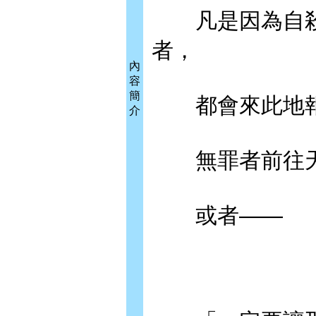
凡是因為自殺
者，
內
容
簡
都會來此地報
介
無罪者前往天
或者——