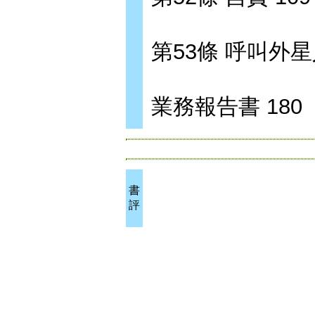
第53條 呼叫外星人
業務報告書 180
書
評