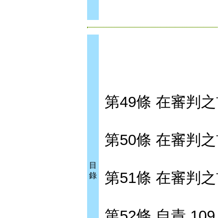
第49條 在審判之
第50條 在審判之前
目
第51條 在審判之前
錄
第52條 自責 109