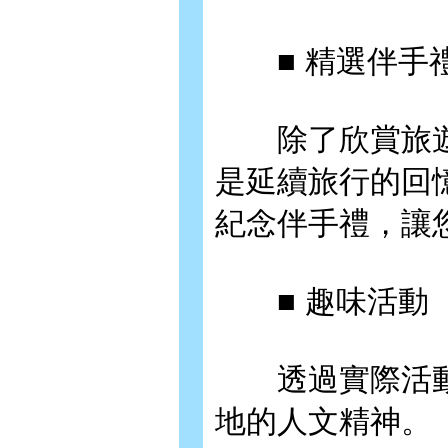
■ 精選伴手
除了欣賞旅遊
是延續旅行的回
紀念伴手禮，讓
■ 趣味活動
透過實際活動
地的人文精神。