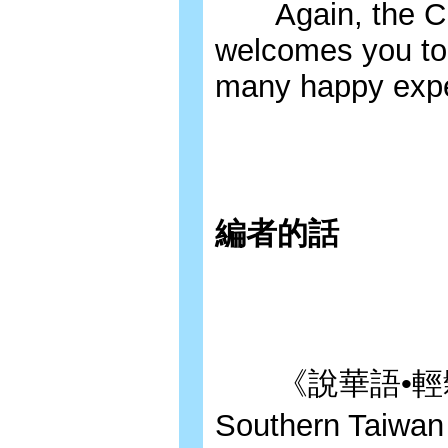
Again, the Ch
welcomes you to
many happy expe
編者的話
《說華語•輕鬆行(南部
Southern T