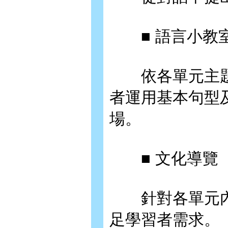
■ 語言小教
依各單元主題
者運用基本句型
場。
■ 文化導覽
針對各單元內
足學習者需求。