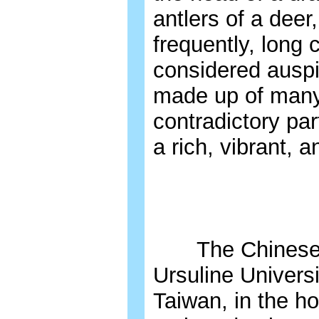
antlers of a deer
frequently, long c
considered auspic
made up of many 
contradictory pa
a rich, vibrant, 
The Chinese L
Ursuline Univers
Taiwan, in the ho