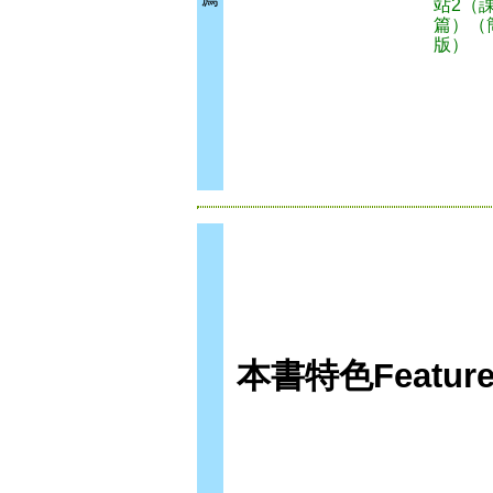
站2（
篇）（
版）
本書特色Feature