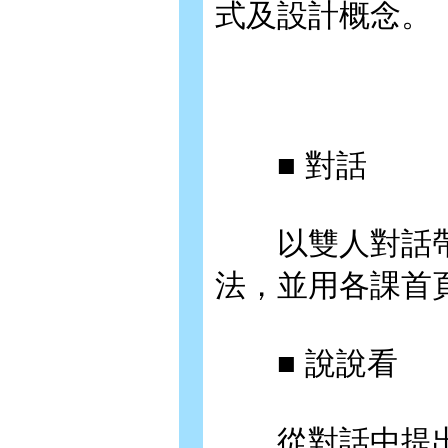
式及設計概念。
■ 對話
以雙人對話帶
法，並用各課首
■ 說說看
從對話中提出