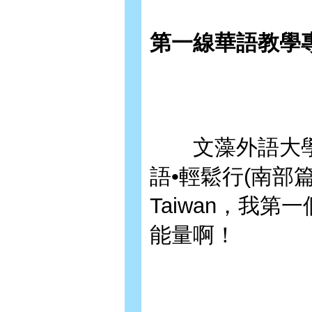
第一線華語教學
文藻外語大學
語•輕鬆行(南部篇)》A 
Taiwan，我
能量啊！