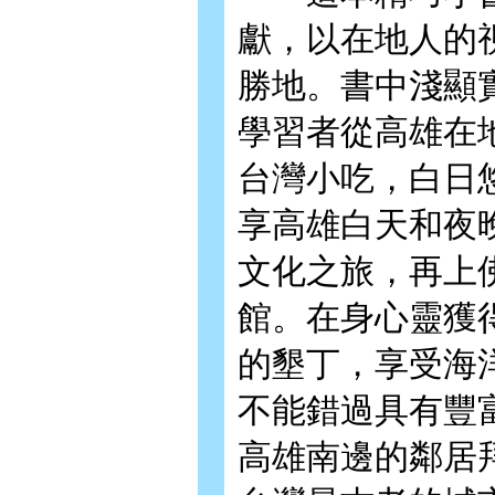
獻，以在地人的
勝地。書中淺顯
學習者從高雄在
台灣小吃，白日
享高雄白天和夜
文化之旅，再上
館。在身心靈獲
的墾丁，享受海
不能錯過具有豐
高雄南邊的鄰居