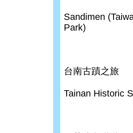
Sandimen (Taiwa
Park)
台南古蹟之旅
Tainan Historic S