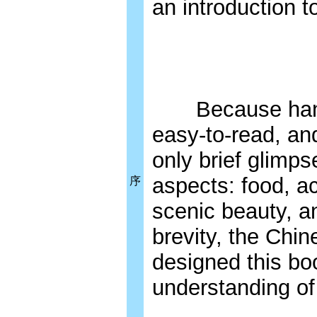
an introduction t
Because handbo
easy-to-read, an
only brief glimps
aspects: food, ac
序
scenic beauty, an
brevity, the Chi
designed this boo
understanding of