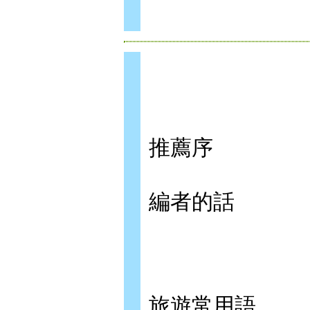
推薦序
編者的話
旅遊常用語