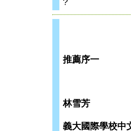
?
推薦序一
林雪芳
義大國際學校中