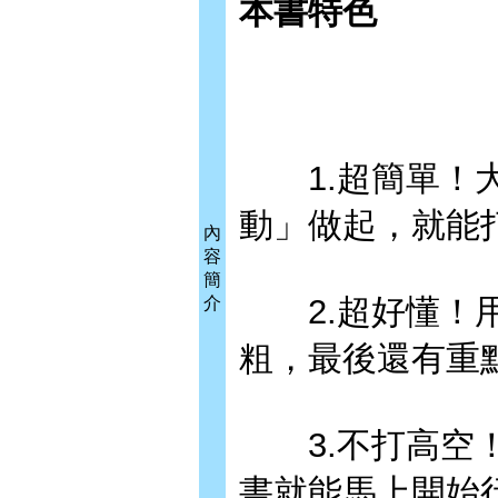
本書特色
1.超簡單！大
動」做起，就能
內
容
簡
2.超好懂！用
介
粗，最後還有重
3.不打高空！
書就能馬上開始