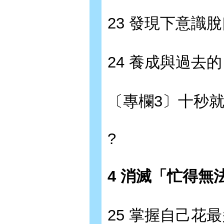
23 發現下意識
24 養成與過去
〔專欄3〕十秒
?
4 消滅「忙得
25 掌握自己花