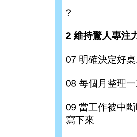
?
2 維持驚人專
07 明確決定好
08 每個月整理
09 當工作被中
寫下來