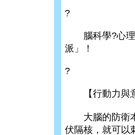
?
腦科學?心理
派」！
?
【行動力與意
大腦的防衛本
伏隔核，就可以