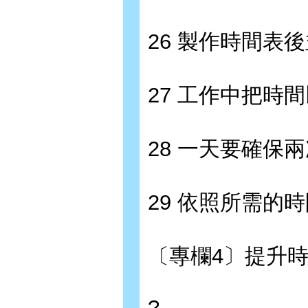
26 製作時間表
27 工作中把時
28 一天要確保
29 依照所需的
〔專欄4〕提升
?