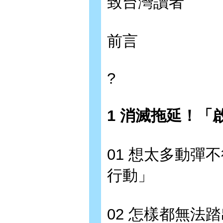
致台灣讀者
前言
?
1 消滅拖延！「
01 想太多動彈
行動」
02 怎樣都無法