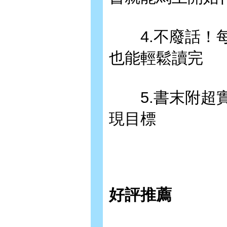
4.不廢話！每
也能輕鬆讀完
5.書末附超實
現目標
好評推薦