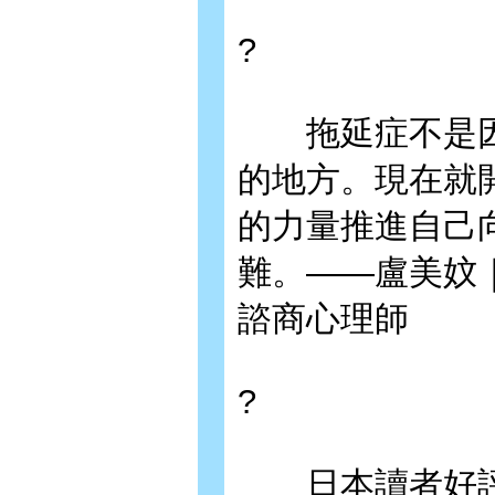
?
拖延症不是因
的地方。現在就
的力量推進自己
難。——盧美妏
諮商心理師
?
日本讀者好