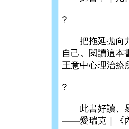
?
把拖延拋向九
自己。閱讀這本
王意中心理治療
?
此書好讀、易
——愛瑞克｜《