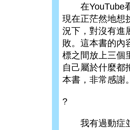
在YouTub
現在正茫然地想
況下，對沒有進
敗。這本書的內
標之間放上三個
自己屬於什麼都
本書，非常感謝
?
我有過動症並