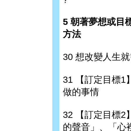
5 朝著夢想或
方法
30 想改變人生
31 【訂定目標
做的事情
32 【訂定目標
的聲音」、「心