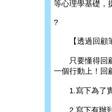
等心理學基礎，
?
【透過回顧筆
只要懂得回顧
一個行動上！回
1.寫下為了實
2.寫下有辦到