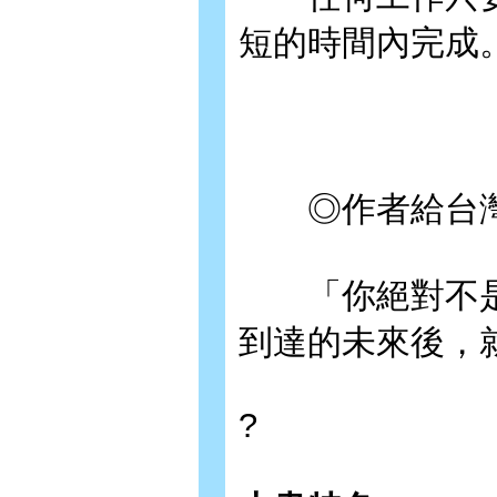
短的時間內完成
◎作者給台灣
「你絕對不是
到達的未來後，
?