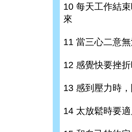
10 每天工作結
來
11 當三心二意
12 感覺快要挫
13 感到壓力時
14 太放鬆時要