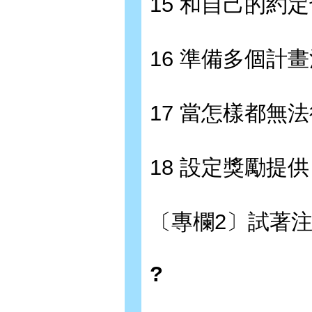
15 和自己的約
16 準備多個計
17 當怎樣都無
18 設定獎勵提
〔專欄2〕試著
?