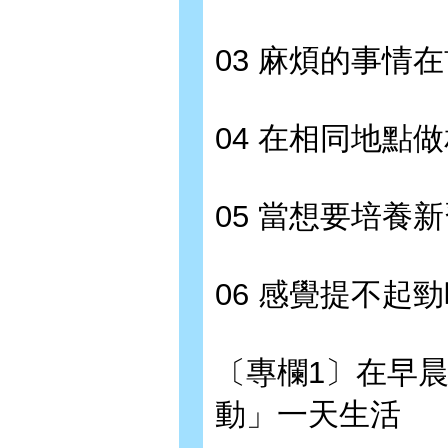
03 麻煩的事情
04 在相同地點
05 當想要培養
06 感覺提不起
〔專欄1〕在早
動」一天生活