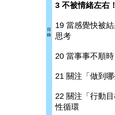
3 不被情緒左右
19 當感覺快被
目
思考
錄
20 當事事不順
21 關注「做到
22 關注「行動
性循環