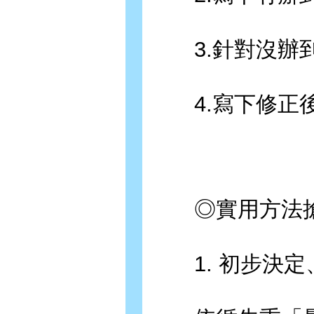
3.針對沒辦到
4.寫下修正後
◎實用方法搶
1. 初步決定