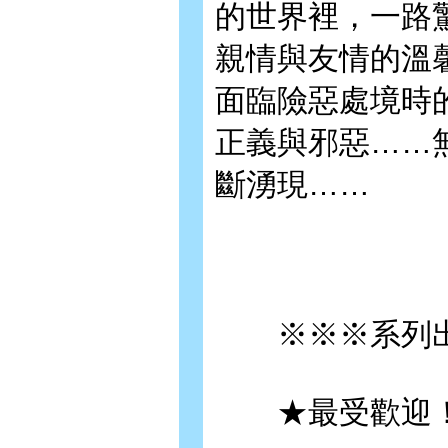
的世界裡，一路
親情與友情的溫
面臨險惡處境時
正義與邪惡……
斷湧現……
※※※系列出
★最受歡迎