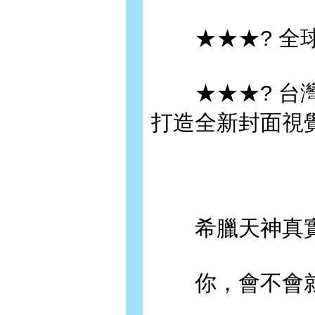
★★★? 全球暢
★★★? 台灣知
打造全新封面視覺
希臘天神真實
你，會不會就