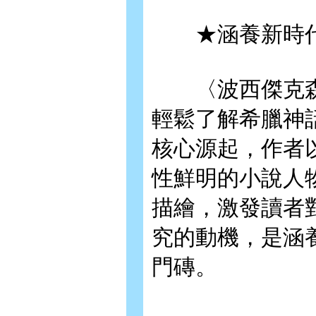
★涵養新時代
〈波西傑克森
輕鬆了解希臘神
核心源起，作者
性鮮明的小說人
描繪，激發讀者
究的動機，是涵
門磚。