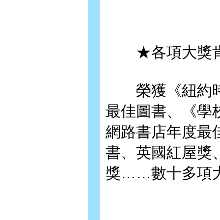
★各項大獎肯
榮獲《紐約時
最佳圖書、《學
網路書店年度最
書、英國紅屋獎
獎……數十多項