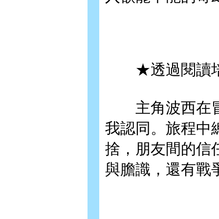
★透過閱讀培
主角波西在冒
我認同。旅程中
捨，朋友間的信
與膽識，還有戰