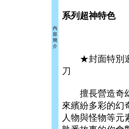
系列超神特色
內
容
簡
介
★封面特別邀請知
刀
擅長營造奇幻畫風
來繽紛多彩的幻
人物與怪物等元