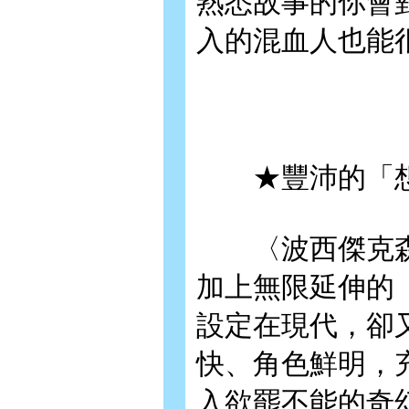
熟悉故事的你會
入的混血人也能
★豐沛的「想
〈波西傑克森
加上無限延伸的
設定在現代，卻
快、角色鮮明，
入欲罷不能的奇