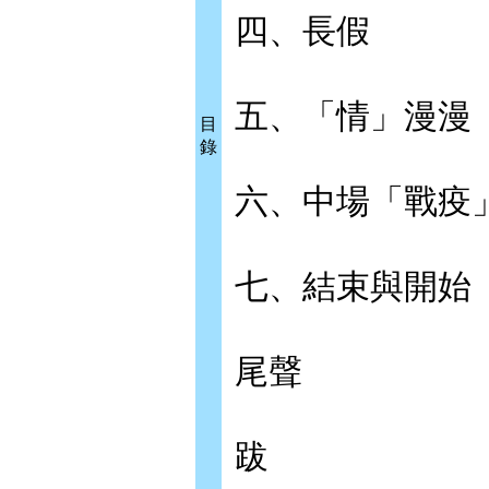
四、長假
五、「情」漫漫
目
錄
六、中場「戰疫
七、結束與開始
尾聲
跋