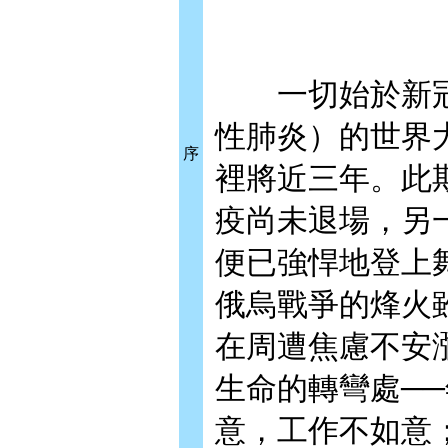
一切始於新冠肺
性肺炎）的世界
序
裡將近三年。此
疫尚未退場，另
便已強悍地登上
俄烏戰爭的烽火
在周遭焦慮不安
生命的轉彎處─
意，工作不如意