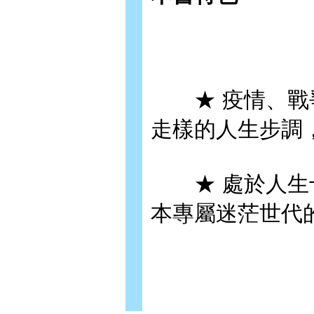
★ 疫情、戰爭
走樣的人生步調
★ 處於人生十
本專屬迷茫世代