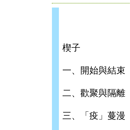
楔子
一、開始與結束
二、歡聚與隔離
三、「疫」蔓漫