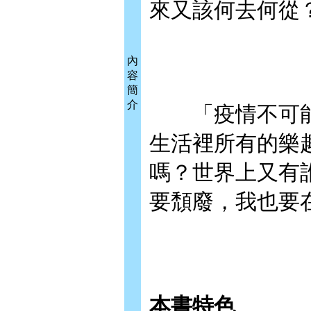
來又該何去何從
內
容
簡
介
「疫情不可能
生活裡所有的樂
嗎？世界上又有
要頹廢，我也要
本書特色