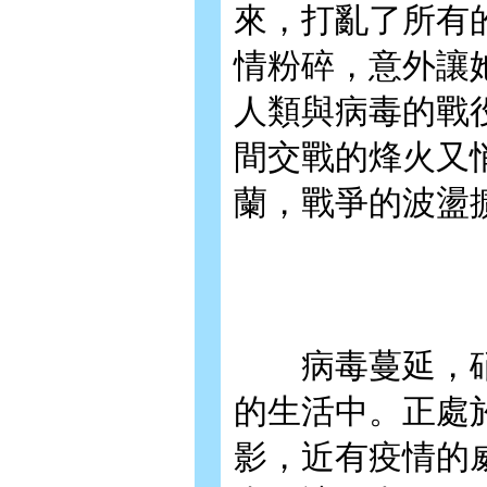
來，打亂了所有
情粉碎，意外讓
人類與病毒的戰
間交戰的烽火又
蘭，戰爭的波盪
病毒蔓延，硝
的生活中。正處
影，近有疫情的