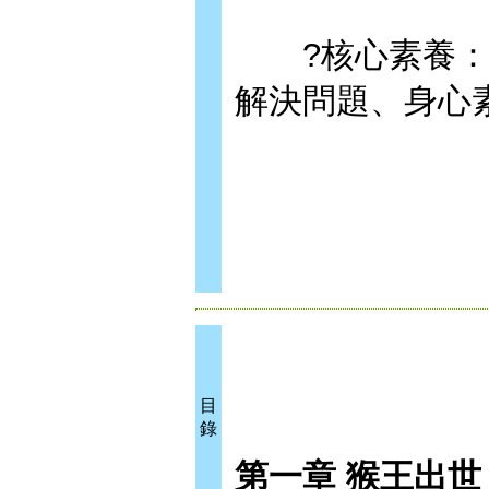
?核心素養：人
解決問題、身心
目
錄
第一章 猴王出世