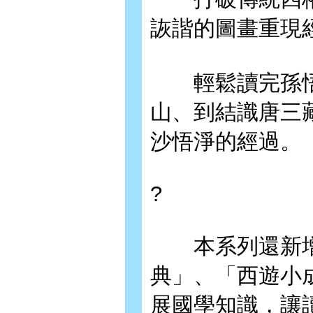
詼諧的圖畫重現
輕鬆讀完孫悟
山、到結識唐三
沙悟淨的經過。
?
本系列還新增
典」、「西遊小
展國學知識，讓