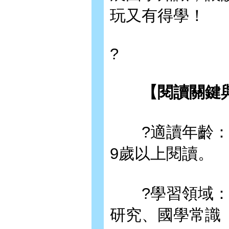
玩又有得學！
?
【閱讀關鍵與
?適讀年齡：無
9歲以上閱讀。
?學習領域：文
研究、國學常識