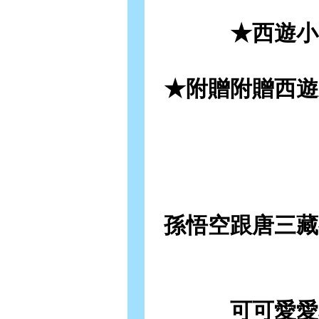
★西遊小
★附贈附贈西遊
孫悟空跟唐三藏
可可愛愛