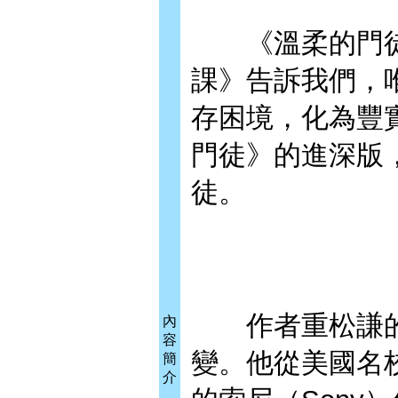
《溫柔的門徒：
課》告訴我們，
存困境，化為豐
門徒》的進深版
徒。
作者重松謙的
內
容
變。他從美國名
簡
介