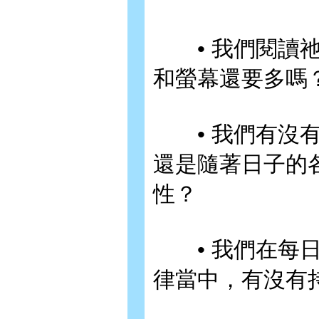
• 我們閱讀祂
和螢幕還要多嗎
• 我們有沒有
還是隨著日子的
性？
• 我們在每日
律當中，有沒有