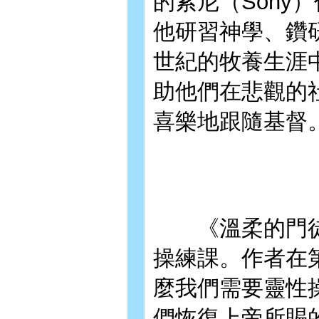
的索尼（Sony
他研習神學、鑽
世紀的牧養生涯
助他們在悲觀的
喜樂地跟隨基督
《溫柔的門徒
操練課。作者在
麼我們需要靈性
們恢復上帝所賜