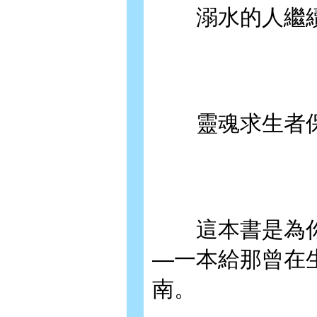
溺水的人繼續
靈魂求生者保
這本書是為你
—一本給那曾在
南。