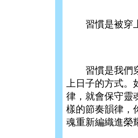
習慣是被穿上
習慣是我們穿
上日子的方式。
律，就會保守靈
樣的節奏韻律，
魂重新編織進榮