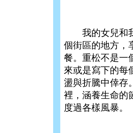
我的女兒和我
個街區的地方，
餐。重松不是一
來或是寫下的每
盪與折騰中倖存
裡，涵養生命的
度過各樣風暴。