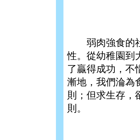
弱肉強食的社
性。從幼稚園到
了贏得成功，不
漸地，我們淪為
則；但求生存，
則。