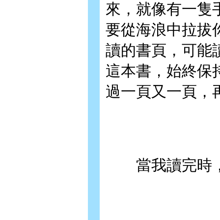
來，就像有一隻
要從海浪中拉拔
讀的書頁，可能
這本書，始終保
過一頁又一頁，
當我讀完時，