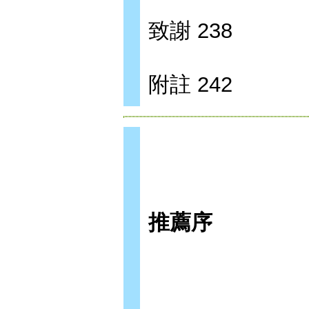
致謝 238
附註 242
推薦序