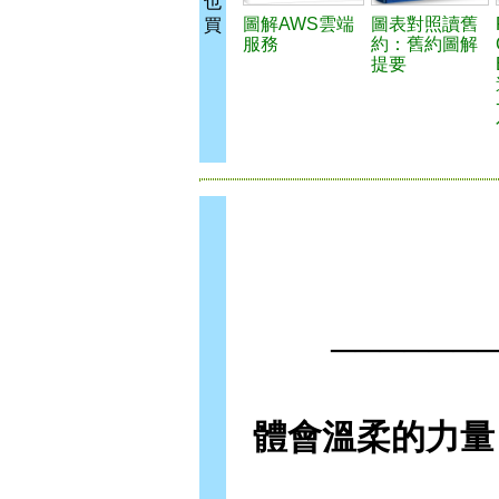
也
圖解AWS雲端
圖表對照讀舊
買
服務
約：舊約圖解
提要
──────
體會溫柔的力量