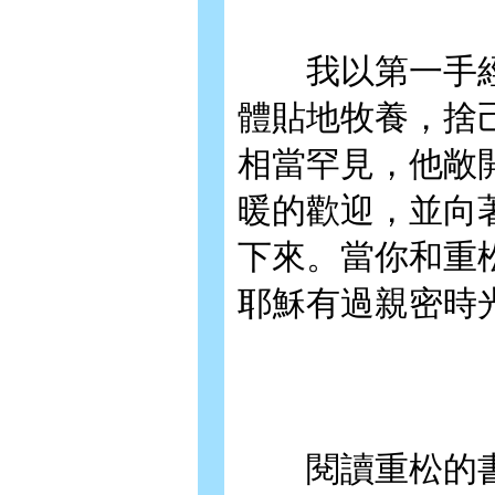
我以第一手經
體貼地牧養，捨
相當罕見，他敞
暖的歡迎，並向
下來。當你和重
耶穌有過親密時
閱讀重松的書