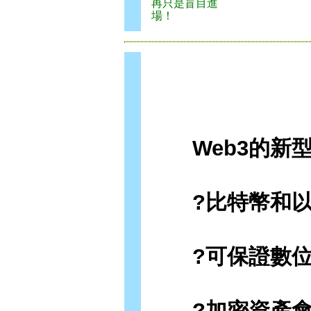
再只是盲目進
場！
Web3的新型
?比特幣和以太
?可保證數位資
?加密資產會