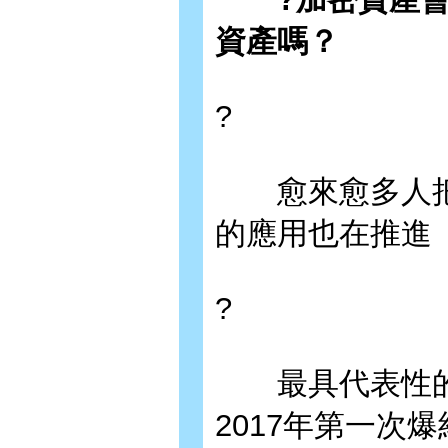
資產嗎？
?
愈來愈多人把
的應用也在推進
?
最具代表性的加
2017年第一次