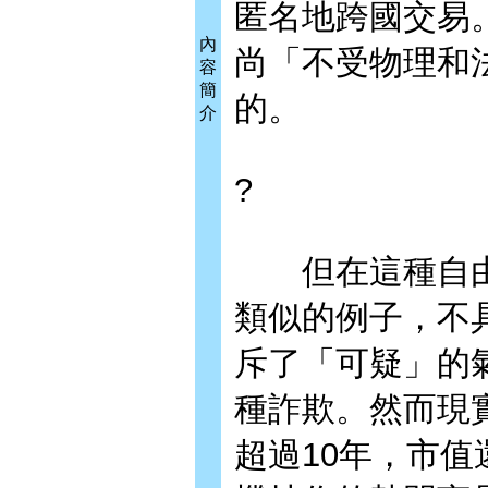
匿名地跨國交易
內
尚「不受物理和
容
簡
的。
介
?
但在這種自由
類似的例子，不
斥了「可疑」的
種詐欺。然而現
超過10年，市值