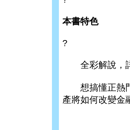
本書特色
?
全彩解說，詳
想搞懂正熱門的
產將如何改變金