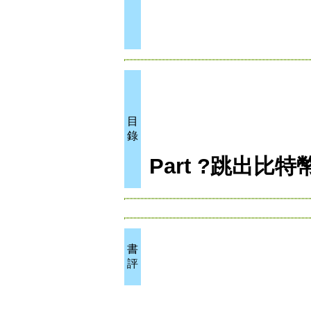
目
錄
Part ?
跳出比特
書
評