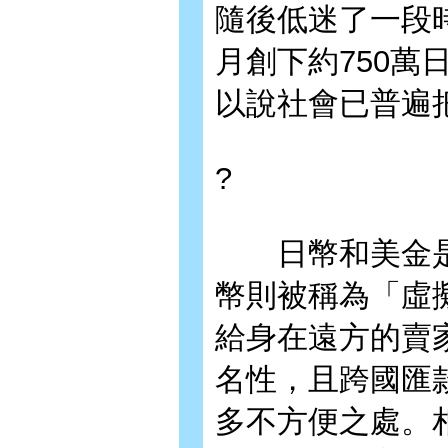
隨後低迷了一段時
月創下約750萬
以說社會已普遍
?
日幣和美金是
幣則被稱為「虛
給身在遠方的賣
名性，且跨國匯
多不方便之處。