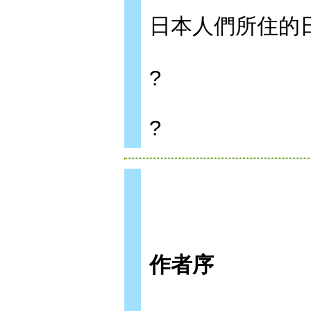
日本人們所住的
?
?
作者序