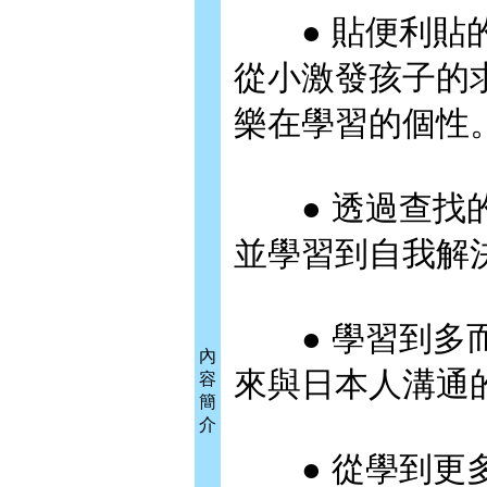
● 貼便利貼的
從小激發孩子的
樂在學習的個性
● 透過查找的
並學習到自我解
● 學習到多而
內
來與日本人溝通
容
簡
介
● 從學到更多