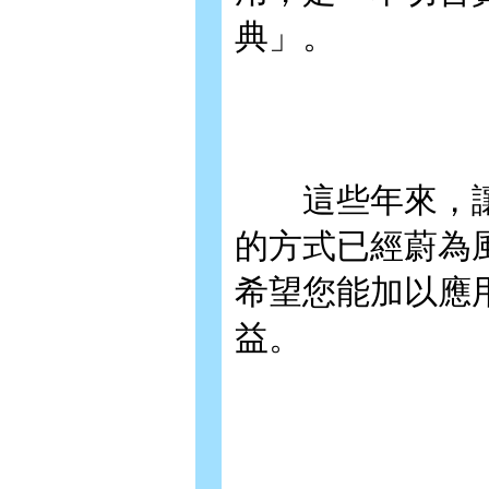
典」。
這些年來，讓
的方式已經蔚為
希望您能加以應
益。