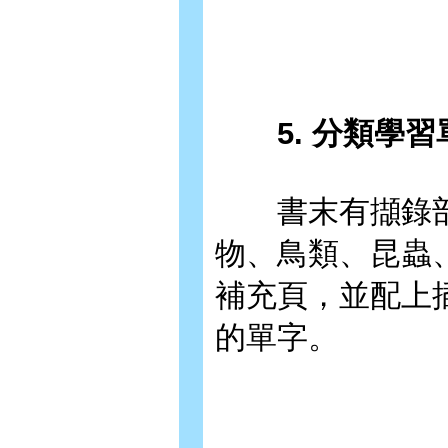
5. 分類學習
書末有擷錄部
物、鳥類、昆蟲
補充頁，並配上
的單字。