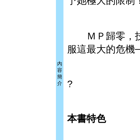
予她極大的限制
ＭＰ歸零，技
服這最大的危機
內
容
簡
?
介
本書特色