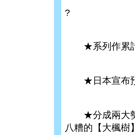
?
★系列作累計突
★日本宣布預定
★分成兩大勢
八糟的【大楓樹