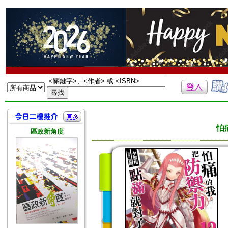
怕
區政新角度