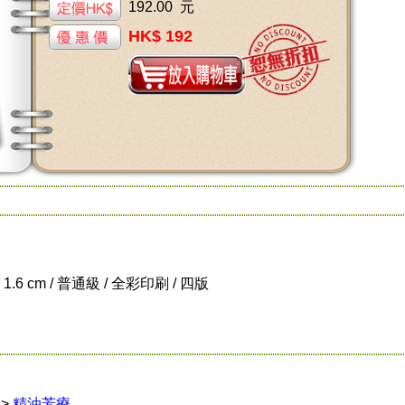
192.00 元
HK$ 192
x 1.6 cm / 普通級 / 全彩印刷 / 四版
>
精油芳療