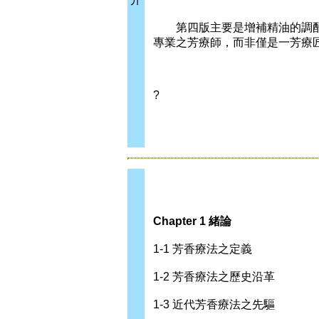
第四版主要是增補精油的調配
專業之芳療師，而非僅是一芳療
?
Chapter 1 緒論
1-1 芳香療法之定義
1-2 芳香療法之歷史沿革
1-3 近代芳香療法之先驅