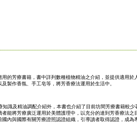
用的芳療書籍，書中詳列數種植物精油之介紹，並提供適用於
以及製作香氛、手工皂等，將芳香療法運用於生活中。
知識及精油調配介紹外，本書也介紹了目前坊間芳療書籍較少
讀者能將芳療廣泛運用於美體護理中，以充分的達到芳香療法之
前國內與國際有關芳療證照認證組織，引導讀者取得認證，成為