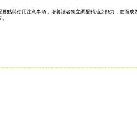
要點與使用注意事項，培養讀者獨立調配精油之能力，進而成
匠。