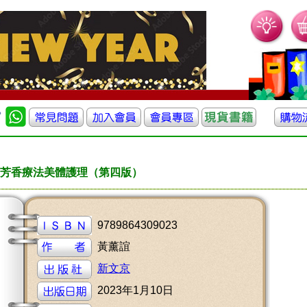
芳香療法美體護理（第四版）
9789864309023
黃薰誼
新文京
2023年1月10日