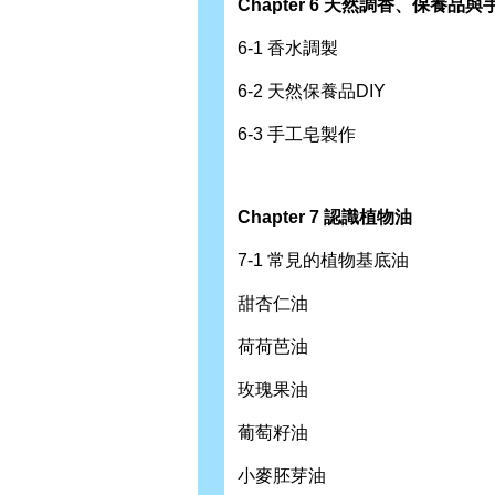
Chapter 6 天然調香、保養品與
6-1 香水調製
6-2 天然保養品DIY
6-3 手工皂製作
Chapter 7 認識植物油
7-1 常見的植物基底油
甜杏仁油
荷荷芭油
玫瑰果油
葡萄籽油
小麥胚芽油