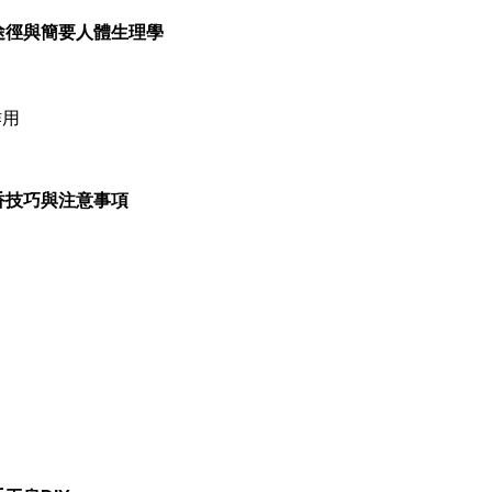
體的途徑與簡要人體生理學
作用
、調香技巧與注意事項