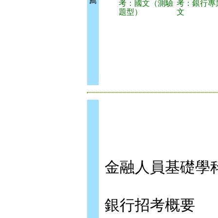
薦
考：國文（測驗
考：銀行專
題型）
文
金融人員基礎學科測
銀行招考概要