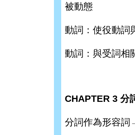
被動態
動詞：使役動詞
動詞：與受詞相
CHAPTER 3 分
分詞作為形容詞