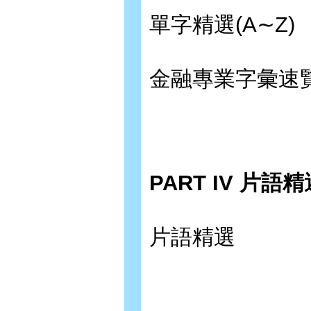
單字精選(A∼Z)
金融專業字彙速
PART IV 片語精
片語精選