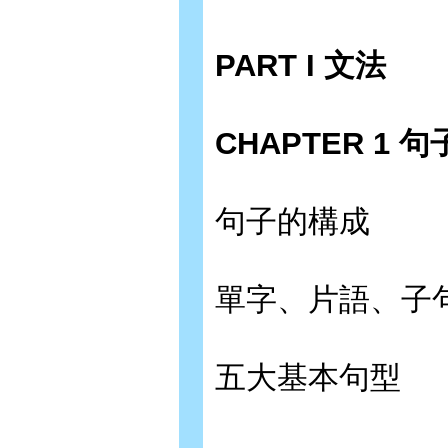
PART I 文法
CHAPTER 1 句
句子的構成
單字、片語、子
五大基本句型