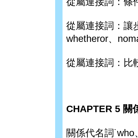
從屬連接詞：條件－if
從屬連接詞：讓步－al
whetheror、noma
從屬連接詞：比較－t
CHAPTER 5 
關係代名詞˙who