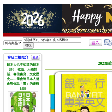
202
日本人也不知道的日本
語3：敬語、人物對
話、書信書寫、文化歷
史……學會連日本人都
會對你說「讚」的正確
日語