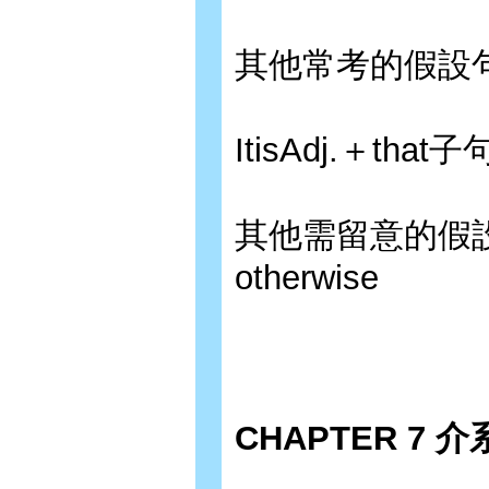
其他常考的假設句型
ItisAdj.＋that子
其他需留意的假設句型
otherwise
CHAPTER 7 