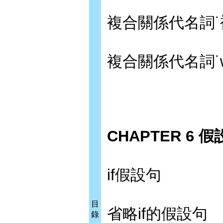
複合關係代名詞
複合關係代名詞˙w
CHAPTER 6 
if假設句
目
省略if的假設句
錄