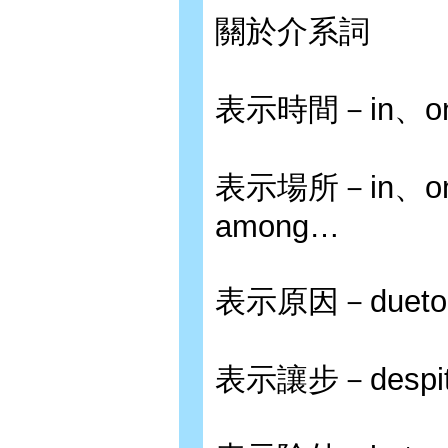
關於介系詞
表示時間－in、on、
表示場所－in、on、
among…
表示原因－dueto、b
表示讓步－despite