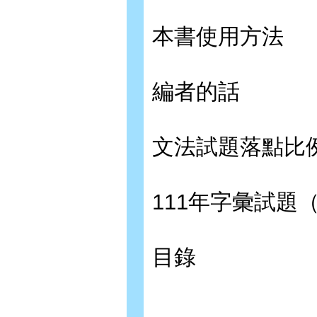
本書使用方法
編者的話
文法試題落點比
111年字彙試題
目錄