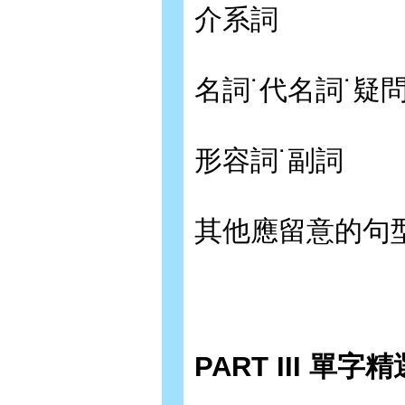
介系詞
名詞˙代名詞˙疑
形容詞˙副詞
其他應留意的句
PART III 單字精