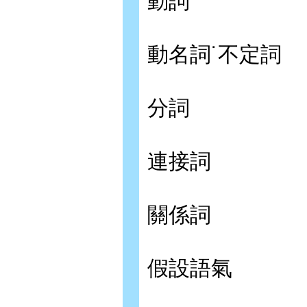
動詞
動名詞˙不定詞
分詞
連接詞
關係詞
假設語氣