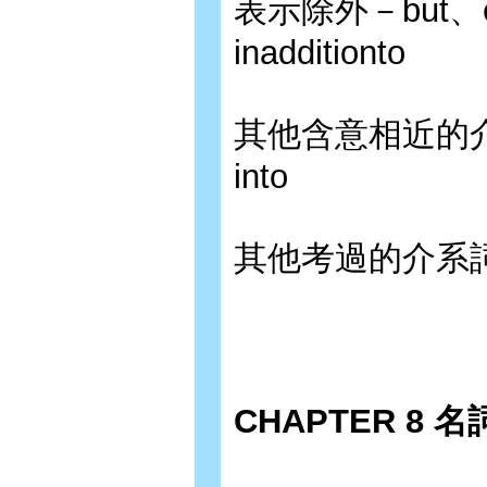
表示除外－but、exc
inadditionto
其他含意相近的介系詞
into
其他考過的介系詞－a
CHAPTER 8