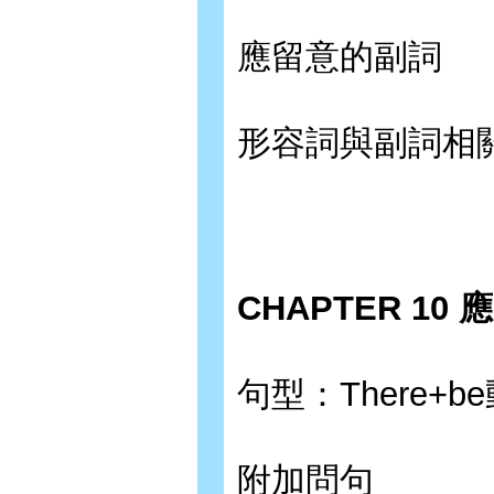
應留意的副詞
形容詞與副詞相
CHAPTER 10
句型：There+b
附加問句