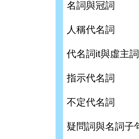
名詞與冠詞
人稱代名詞
代名詞it與虛主詞
指示代名詞
不定代名詞
疑問詞與名詞子