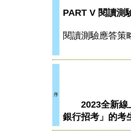
PART V 閱讀測
閱讀測驗應答策
序
2023全新線
銀行招考」的考