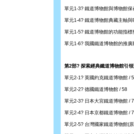
單元1-3? 鐵道博物館與博物館保存
單元1-4? 鐵道博物館典藏主軸與吸
單元1-5? 鐵道博物館的功能指標整
單元1-6? 我國鐵道博物館的推廣願景
第2部? 探索經典鐵道博物館引
單元2-1? 英國約克鐵道博物館 / 5
單元2-2? 德國鐵道博物館 / 58
單元2-3? 日本大宮鐵道博物館 / 7
單元2-4? 日本京都鐵道博物館 / 7
單元2-5? 台灣國家鐵道博物館(原台