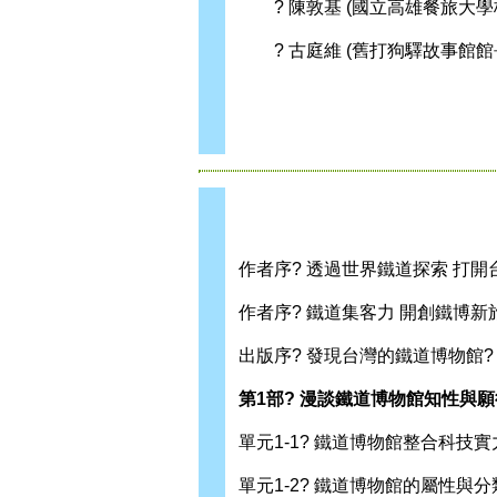
? 陳敦基 (國立高雄餐旅大學
? 古庭維 (舊打狗驛故事館館
作者序? 透過世界鐵道探索 打開
作者序? 鐵道集客力 開創鐵博新
出版序? 發現台灣的鐵道博物館?
第1部? 漫談鐵道博物館知性與
單元1-1? 鐵道博物館整合科技實力
單元1-2? 鐵道博物館的屬性與分類 