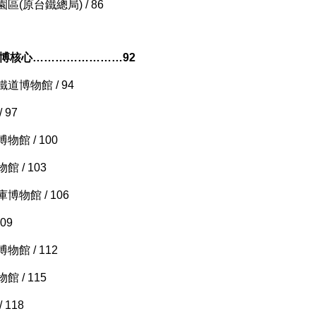
(原台鐵總局) / 86
鐵博核心……………………92
道博物館 / 94
 97
館 / 100
 / 103
物館 / 106
09
館 / 112
 / 115
118