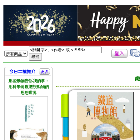
鐵
那些動物告訴我的事：
用科學角度透視動物的
思想世界