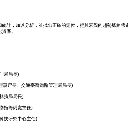
統計，加以分析，並找出正確的定位，把其宏觀的趨勢脈絡帶
化資產。
理局局長)
會理事尸長、交通臺灣鐵路管理局局長)
林務局局長)
物館籌備處主任)
科技研究中心主任)