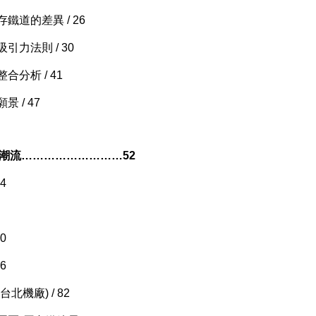
鐵道的差異 / 26
引力法則 / 30
合分析 / 41
 / 47
領潮流………………………52
4
0
6
北機廠) / 82