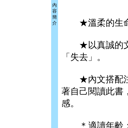
內
容
簡
★溫柔的生命
介
★以真誠的文
「失去」。
★內文搭配注
著自己閱讀此書
感。
＊適讀年齡：