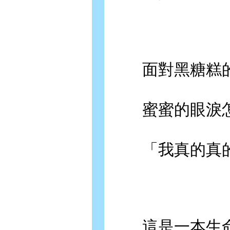
面對黑糖糕的
蜜蜜的眼淚怎
「我真的真的
這是一本生