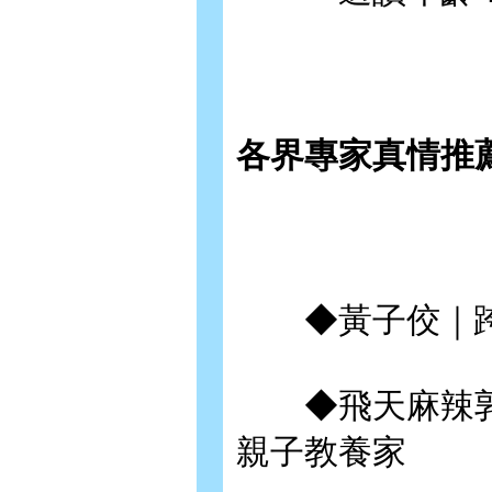
各界專家真情推
◆黃子佼｜跨
◆飛天麻辣郭
親子教養家