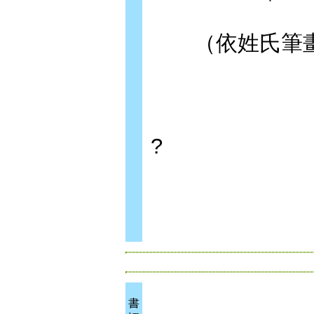
（依姓氏筆畫
?
書