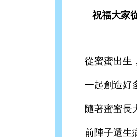
祝福大家
從蜜蜜出生，
一起創造好多
隨著蜜蜜長大
前陣子還生病