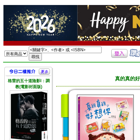
真的真的好
格雷的五十道陰影I：調
教(電影封面版)