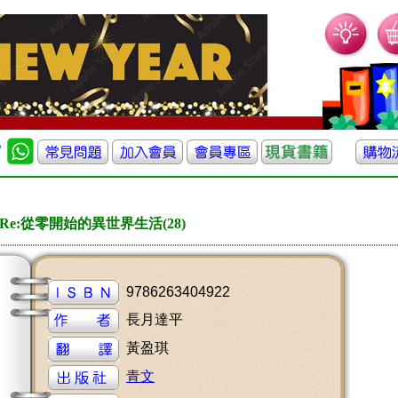
Re:從零開始的異世界生活(28)
9786263404922
長月達平
黃盈琪
青文