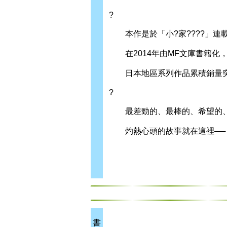
?
本作是於「小?家????」連
在2014年由MF文庫書籍化，2
日本地區系列作品累積銷量突破
?
最差勁的、最棒的、希望的、
灼熱心頭的故事就在這裡──
書