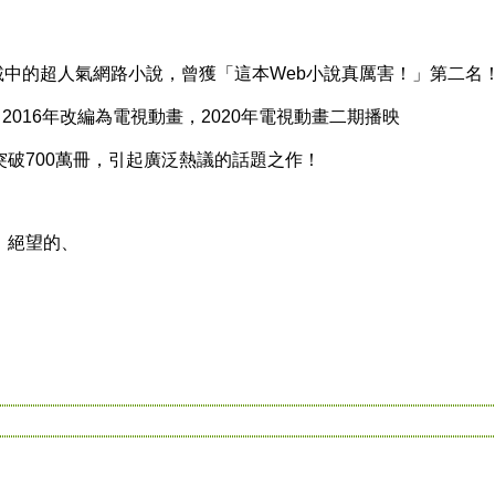
載中的超人氣網路小說，曾獲「這本Web小說真厲害！」第二名
016年改編為電視動畫，2020年電視動畫二期播映
700萬冊，引起廣泛熱議的話題之作！
絕望的、