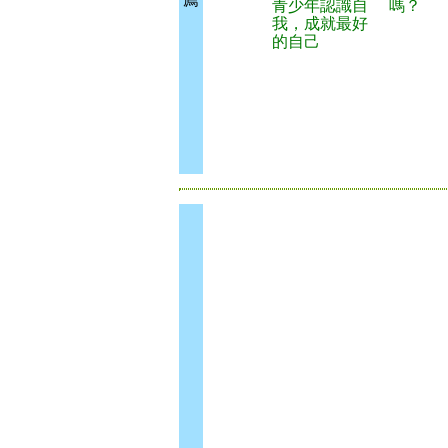
青少年認識自
嗎？
我，成就最好
的自己