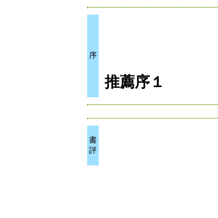
序
推薦序１
書
評