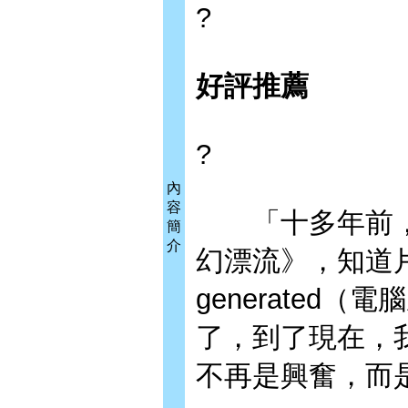
?
好評推薦
?
內
容
「十多年前，
簡
介
幻漂流》，知道片
generated
了，到了現在，
不再是興奮，而