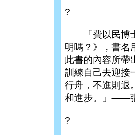
?
「費以民博士所
明嗎？》，書名
此書的內容所帶
訓練自己去迎接
行舟，不進則退
和進步。」——
?