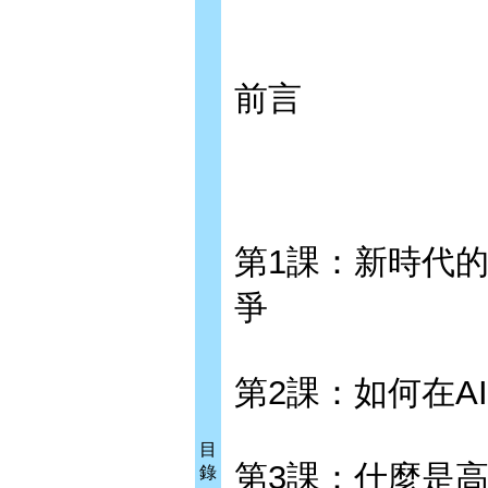
前言
第1課：新時代
爭
第2課：如何在A
目
第3課：什麼是高
錄