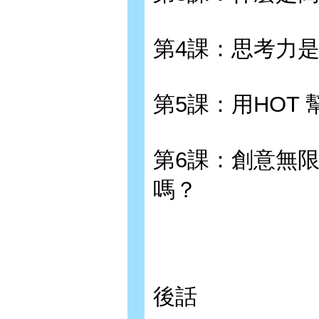
第4課：思考力
第5課：用HOT
第6課：創意無
嗎？
後話