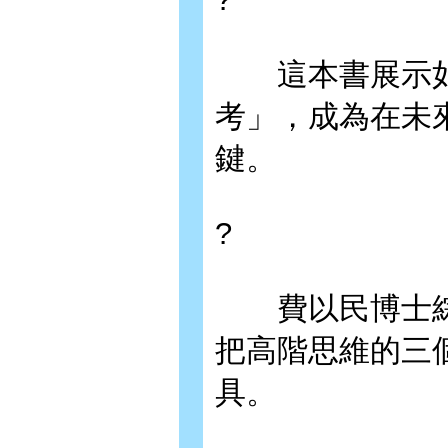
這本書展示如
考」，成為在未
鍵。
?
費以民博士綜
把高階思維的三
具。