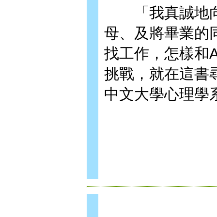
「我真誠地向
母、及將畢業的
找工作，怎樣和A
挑戰，就在這書
中文大學心理學