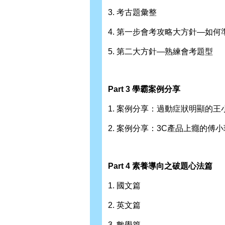
3. 考古題彙整
4. 第一步會考攻略大方針—如何
5. 第二大方針—熟練會考題型
Part 3 學霸案例分享
1. 案例分享：過動症狀明顯的
2. 案例分享：3C產品上癮的傅
Part 4 素養導向之破題心法篇
1. 國文篇
2. 英文篇
3. 數學篇