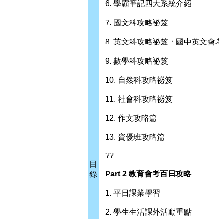
6. 學霸筆記四大系統介紹
7. 國文科攻略祕笈
8. 英文科攻略祕笈：國中英文
9. 數學科攻略祕笈
10. 自然科攻略祕笈
11. 社會科攻略祕笈
12. 作文攻略篇
13. 資優班攻略篇
??
目
Part 2 教育會考百日攻略
錄
1. 平日課業學習
2. 學生生活課外活動重點