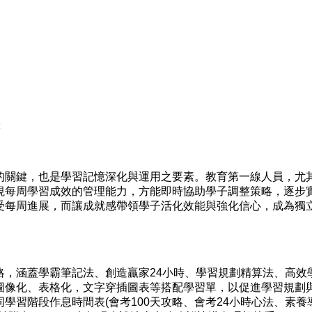
訣
關鍵，也是學習記憶深化與運用之要素。教育第一線人員，尤
視每周學習成效的管理能力，方能即時協助學子調整策略，逐步
受每周進展，而讓成就感帶領學子活化效能與強化信心，成為獨
涵蓋學霸筆記法、創造贏家24小時、學習規劃精算法、高效學
圖像化、表格化，文字穿插圖表等搭配學習單，以促進學習規劃
學習階段作息時間表(會考100天攻略、會考24小時心法、素養