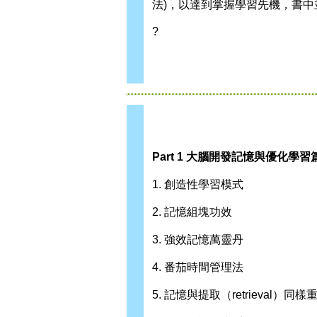
法)，以達到掌握學習先機，書中
?
Part 1 大腦開發記憶與優化學習
1. 創造性學習模式
2. 記憶組塊功效
3. 強效記憶萬靈丹
4. 番茄時間管理法
5. 記憶與提取（retrieval）