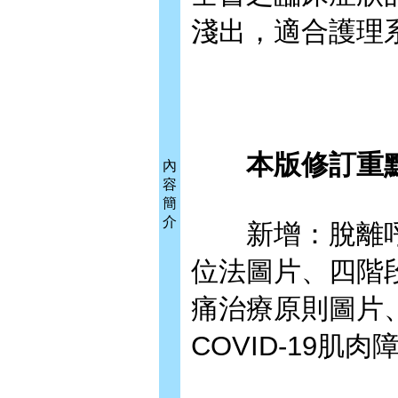
淺出，適合護理
本版修訂重
內
容
簡
介
新增：脫離呼
位法圖片、四階
痛治療原則圖片、
COVID-19肌