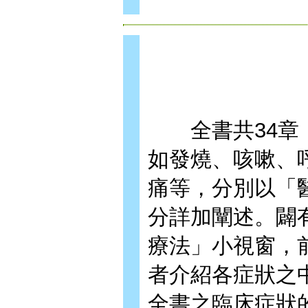
全書共34章，
如發燒、咳嗽、
痛等，分別以「
分詳加闡述。闢
療法」小視窗，
者介紹各症狀之
全書之臨床症狀