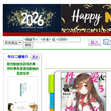
那些動物告訴我的事：
用科學角度透視動物的
思想世界