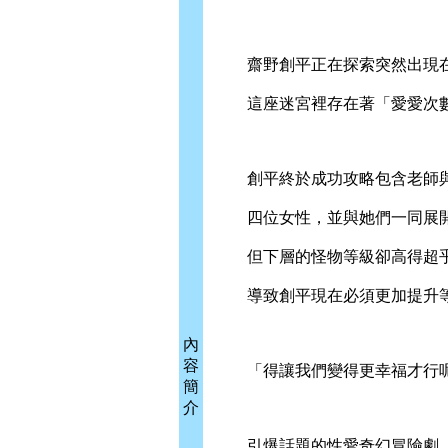
齋野創平正在探索突然出現在
這座迷宮裡存在著「愛愛次數
創平終於成功攻略包含老師與
四位女性，並與她們一同展開
但下層的怪物等級卻高得超
導致創平現在必須更加提升等
內
容
「得讓我們變得更幸福才行呢
簡
介
引爆話題的性愛奇幻冒險劇，