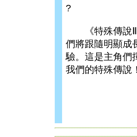
?
《特殊傳說Ⅲ
們將跟隨明顯成
驗。這是主角們
我們的特殊傳說