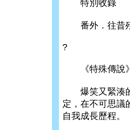
特別收錄
番外．往昔
?
《特殊傳說》
爆笑又緊湊的
定，在不可思議
自我成長歷程。