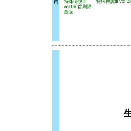
特殊傳說Ⅲ
特殊傳說Ⅲ vol.0
買
vol.06 首刷限
量版