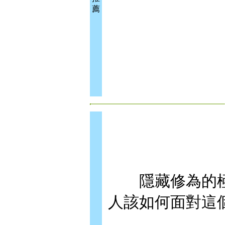
薦
隱藏修為的極
人該如何面對這