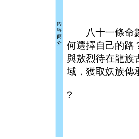
內
八十一條命數
容
簡
何選擇自己的路
介
與敖烈待在龍族
域，獲取妖族傳
?